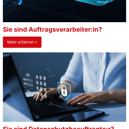
Sie sind Auftragsverarbeiter:in?
Mehr erfahren »