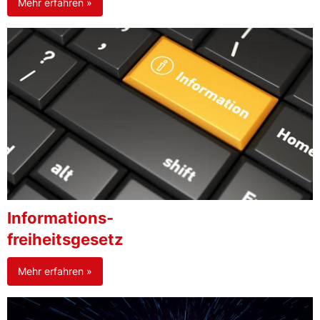
Mehr erfahren »
Informations-
freiheitsgesetz
Mehr erfahren »