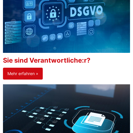
Sie sind Verantwortliche:r?
Mehr erfahren »