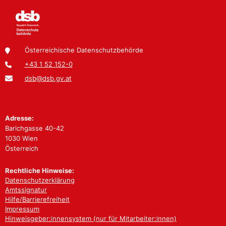
Österreichische Datenschutzbehörde
+43 1 52 152-0
dsb@dsb.gv.at
Adresse:
Barichgasse 40-42
1030 Wien
Österreich
Rechtliche Hinweise:
Datenschutzerklärung
Amtssignatur
Hilfe/Barrierefreiheit
Impressum
Hinweisgeber:innensystem (nur für Mitarbeiter:innen)