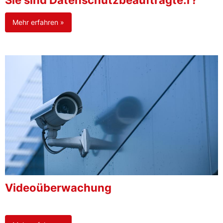
Sie sind Datenschutzbeauftragte:r?
Mehr erfahren »
Videoüberwachung