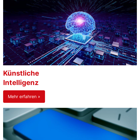
Künstliche
Intelligenz
Mehr erfahren »