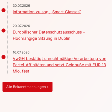
30.07.2026
Information zu sog. „Smart Glasses“
20.07.2026
Europäischer Datenschutzausschuss –
Hochrangige Sitzung in Dublin
16.07.2026
VwGH bestätigt unrechtmäßige Verarbeitung von
Partei-Affinitäten und setzt Geldbuße mit EUR 13
Mio. fest
Alle Bekanntmachungen »