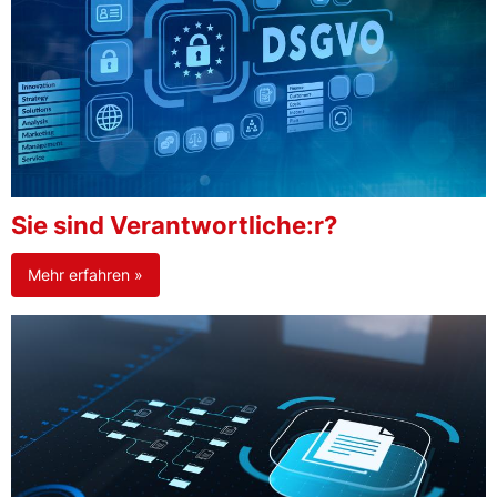
Sie sind Verantwortliche:r?
Mehr erfahren »