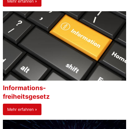
Mehr erfahren »
Informations-
freiheitsgesetz
Mehr erfahren »