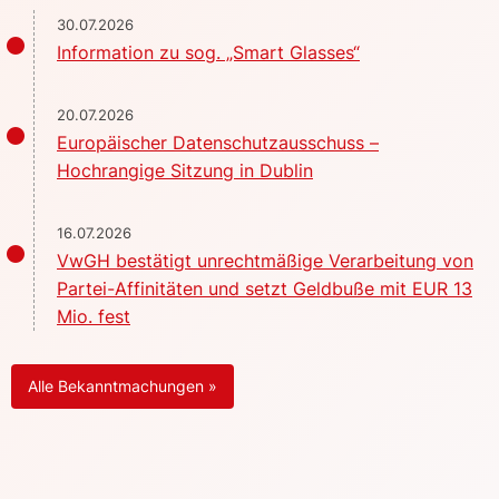
30.07.2026
Information zu sog. „Smart Glasses“
20.07.2026
Europäischer Datenschutzausschuss –
Hochrangige Sitzung in Dublin
16.07.2026
VwGH bestätigt unrechtmäßige Verarbeitung von
Partei-Affinitäten und setzt Geldbuße mit EUR 13
Mio. fest
Alle Bekanntmachungen »