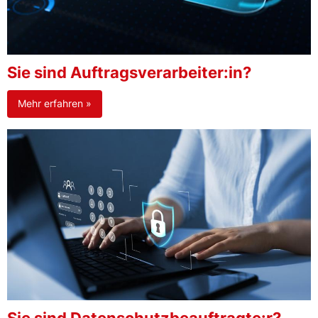
Sie sind Auftragsverarbeiter:in?
Mehr erfahren »