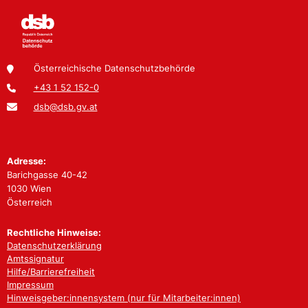
Österreichische Datenschutzbehörde
+43 1 52 152-0
dsb@dsb.gv.at
Adresse:
Barichgasse 40-42
1030 Wien
Österreich
Rechtliche Hinweise:
Datenschutzerklärung
Amtssignatur
Hilfe/Barrierefreiheit
Impressum
Hinweisgeber:innensystem (nur für Mitarbeiter:innen)