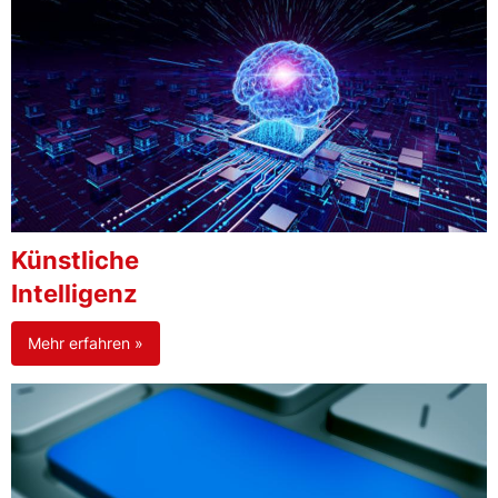
Künstliche
Intelligenz
Mehr erfahren »