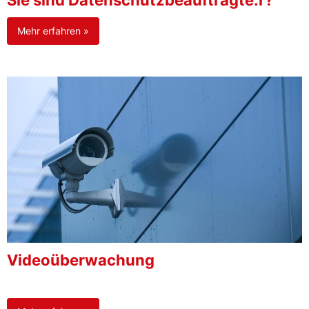
Sie sind Datenschutzbeauftragte:r?
Mehr erfahren »
Videoüberwachung