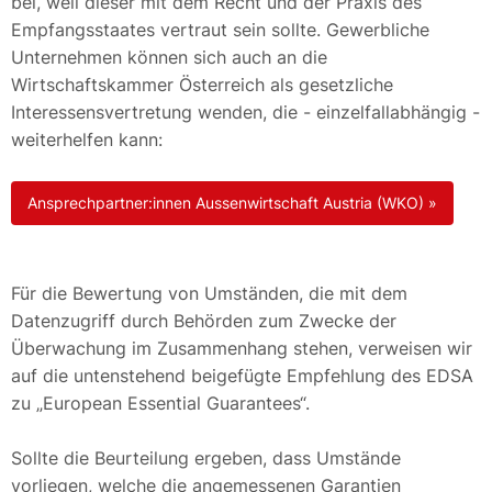
bei, weil dieser mit dem Recht und der Praxis des
Empfangsstaates vertraut sein sollte. Gewerbliche
Unternehmen können sich auch an die
Wirtschaftskammer Österreich als gesetzliche
Interessensvertretung wenden, die - einzelfallabhängig -
weiterhelfen kann:
Ansprech­partner:innen Aussenwirtschaft Austria (WKO) »
Für die Bewertung von Umständen, die mit dem
Datenzugriff durch Behörden zum Zwecke der
Überwachung im Zusammenhang stehen, verweisen wir
auf die untenstehend beigefügte Empfehlung des EDSA
zu „European Essential Guarantees“.
Sollte die Beurteilung ergeben, dass Umstände
vorliegen, welche die angemessenen Garantien