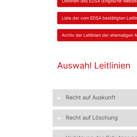
Leitlinien des EDSA (Englische Websit
Liste der vom EDSA bestätigten Leit
Archiv der Leitlinien der ehemaligen
Auswahl Leitlinien
Recht auf Auskunft
Recht auf Löschung
Leitlinien 01/2022 »