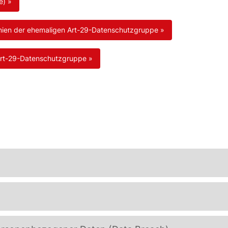
e) »
linien der ehemaligen Art-29-Datenschutzgruppe »
 Art-29-Datenschutzgruppe »