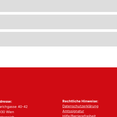
Rechtliche Hinweise:
dresse:
Datenschutzerklärung
arichgasse 40-42
Amtssignatur
030 Wien
Hilfe/Barrierefreiheit
sterreich