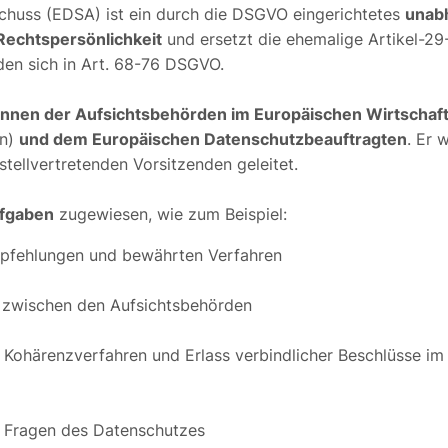
huss (EDSA) ist ein durch die DSGVO eingerichtetes
unab
Rechtspersönlichkeit
und ersetzt die ehemalige Artikel-2
en sich in Art. 68-76 DSGVO.
:innen der Aufsichtsbehörden im Europäischen Wirtscha
en)
und dem Europäischen Datenschutzbeauftragten
. Er 
tellvertretenden Vorsitzenden geleitet.
fgaben
zugewiesen, wie zum Beispiel:
 Empfehlungen und bewährten Verfahren
 zwischen den Aufsichtsbehörden
ohärenzverfahren und Erlass verbindlicher Beschlüsse im 
 Fragen des Datenschutzes