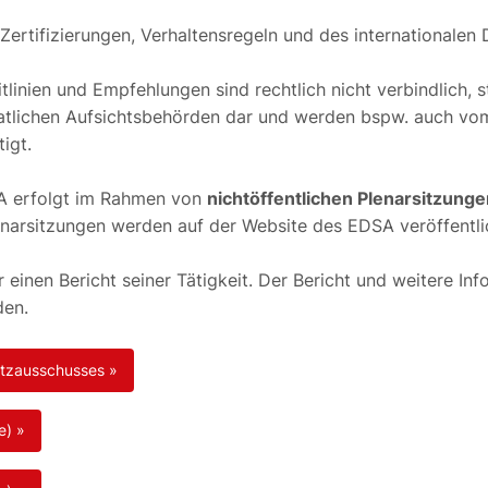
ertifizierungen, Verhaltensregeln und des internationalen
linien und Empfehlungen sind rechtlich nicht verbindlich, s
atlichen Aufsichtsbehörden dar und werden bspw. auch vom
igt.
A erfolgt im Rahmen von
nichtöffentlichen Plenarsitzunge
enarsitzungen werden auf der Website des EDSA veröffentli
 einen Bericht seiner Tätigkeit. Der Bericht und weitere In
den.
tzausschusses »
e) »