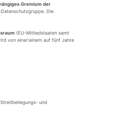
hängiges Gremium der
9-Datenschutzgruppe. Die
ftsraum
(EU-Mitliedstaaten samt
wird von einer:einem auf fünf Jahre
Streitbeilegungs- und