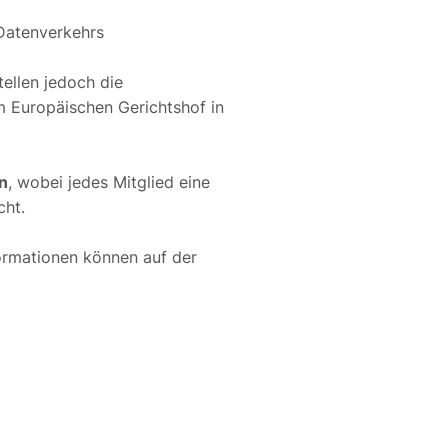
 Datenverkehrs
tellen jedoch die
 Europäischen Gerichtshof in
n
, wobei jedes Mitglied eine
cht.
formationen können auf der