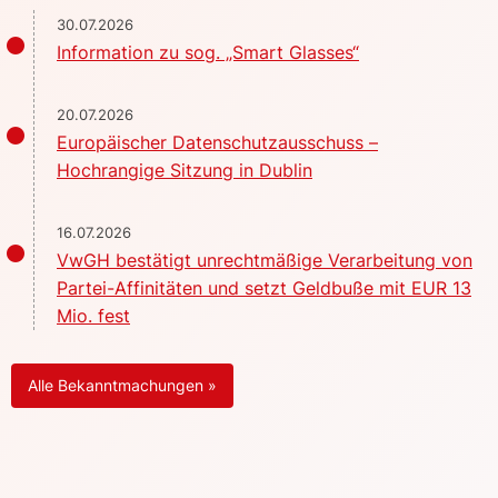
30.07.2026
Information zu sog. „Smart Glasses“
20.07.2026
Europäischer Datenschutzausschuss –
Hochrangige Sitzung in Dublin
16.07.2026
VwGH bestätigt unrechtmäßige Verarbeitung von
Partei-Affinitäten und setzt Geldbuße mit EUR 13
Mio. fest
Alle Bekanntmachungen »