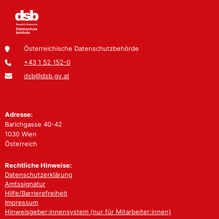
Österreichische Datenschutzbehörde
+43 1 52 152-0
dsb@dsb.gv.at
Adresse:
Barichgasse 40-42
1030 Wien
Österreich
Rechtliche Hinweise:
Datenschutzerklärung
Amtssignatur
Hilfe/Barrierefreiheit
Impressum
Hinweisgeber:innensystem (nur für Mitarbeiter:innen)