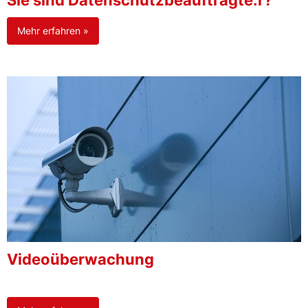
Sie sind Datenschutzbeauftragte:r?
Mehr erfahren »
Videoüberwachung