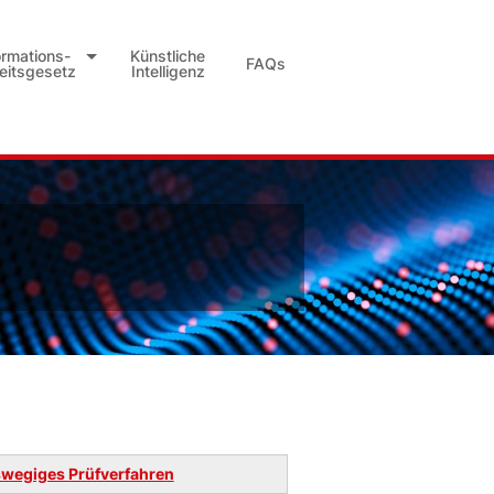
ormations-
Künstliche
FAQs
heitsgesetz
Intelligenz
wegiges Prüfverfahren