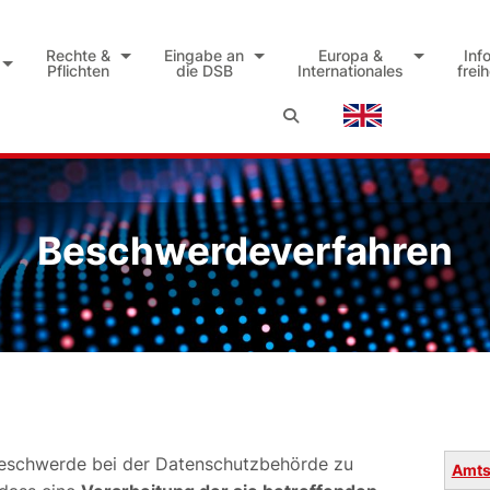
Rechte &
Eingabe an
Europa &
Inf
Pflichten
die DSB
Internationales
frei
Beschwerdeverfahren
Beschwerde bei der Datenschutzbehörde zu
Amts