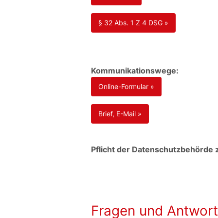
§ 32 Abs. 1 Z 4 DSG »
Kommunikationswege:
Online-Formular »
Brief, E-Mail »
Pflicht der Datenschutzbehörde
Fragen und Antwor