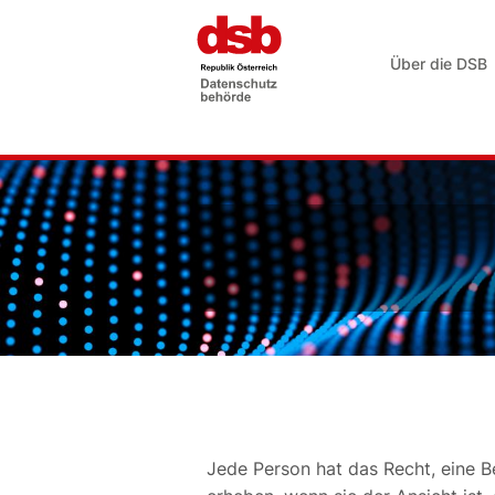
Über die DSB
Jede Person hat das Recht, eine 