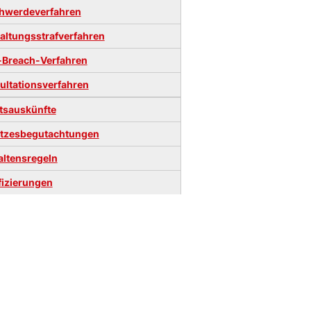
hwerdeverfahren
altungsstrafverfahren
-Breach-Verfahren
ultationsverfahren
tsauskünfte
tzesbegutachtungen
altensregeln
fizierungen