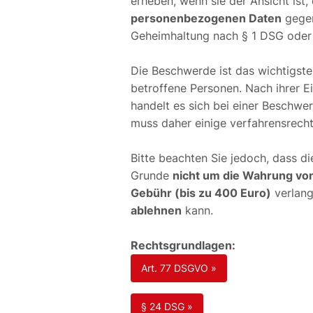
erheben, wenn sie der Ansicht ist,
personenbezogenen Daten
gegen
Geheimhaltung nach § 1 DSG oder 
Die Beschwerde ist das wichtigst
betroffene Personen. Nach ihrer E
handelt es sich bei einer Beschwe
muss daher einige verfahrensrecht
Bitte beachten Sie jedoch, dass di
Grunde
nicht um die Wahrung vo
Gebühr (bis zu 400 Euro)
verlang
ablehnen
kann.
Rechtsgrundlagen:
Art. 77 DSGVO »
§ 24 DSG »