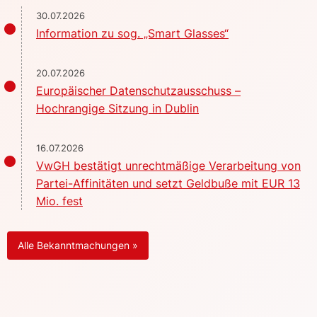
30.07.2026
Information zu sog. „Smart Glasses“
20.07.2026
Europäischer Datenschutzausschuss –
Hochrangige Sitzung in Dublin
16.07.2026
VwGH bestätigt unrechtmäßige Verarbeitung von
Partei-Affinitäten und setzt Geldbuße mit EUR 13
Mio. fest
Alle Bekanntmachungen »