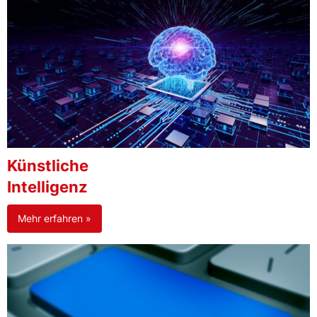
Künstliche
Intelligenz
Mehr erfahren »