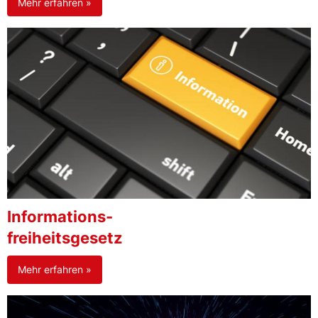
Mehr erfahren »
Informations-
freiheitsgesetz
Mehr erfahren »