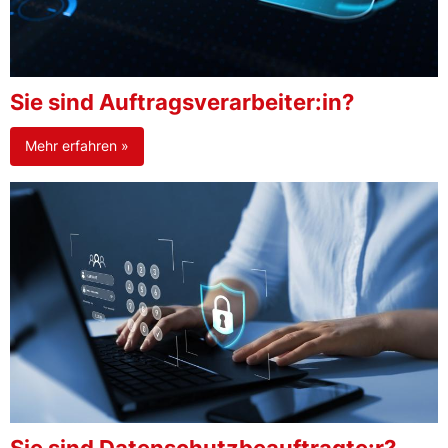
Sie sind Auftragsverarbeiter:in?
Mehr erfahren »