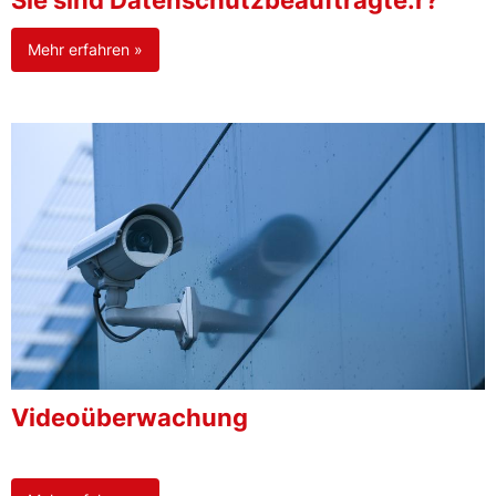
Sie sind Datenschutzbeauftragte:r?
Mehr erfahren »
Videoüberwachung