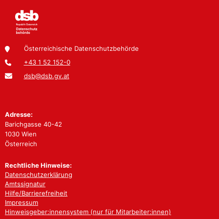
Österreichische Datenschutzbehörde
+43 1 52 152-0
dsb@dsb.gv.at
Adresse:
Barichgasse 40-42
1030 Wien
Österreich
Rechtliche Hinweise:
Datenschutzerklärung
Amtssignatur
Hilfe/Barrierefreiheit
Impressum
Hinweisgeber:innensystem (nur für Mitarbeiter:innen)