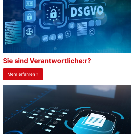
Sie sind Verantwortliche:r?
Mehr erfahren »