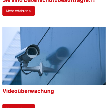
Sie sind Datenschutzbeauftragte:r?
Mehr erfahren »
Videoüberwachung