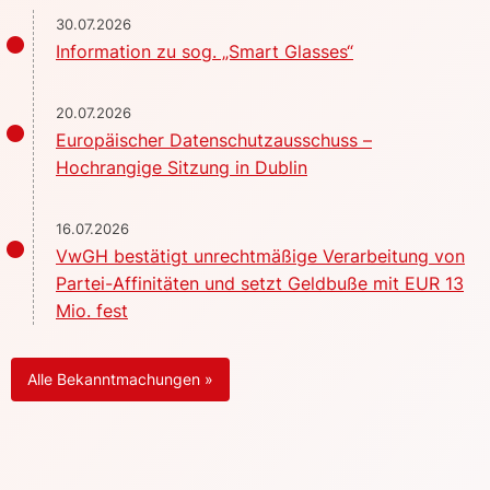
30.07.2026
Information zu sog. „Smart Glasses“
20.07.2026
Europäischer Datenschutzausschuss –
Hochrangige Sitzung in Dublin
16.07.2026
VwGH bestätigt unrechtmäßige Verarbeitung von
Partei-Affinitäten und setzt Geldbuße mit EUR 13
Mio. fest
Alle Bekanntmachungen »