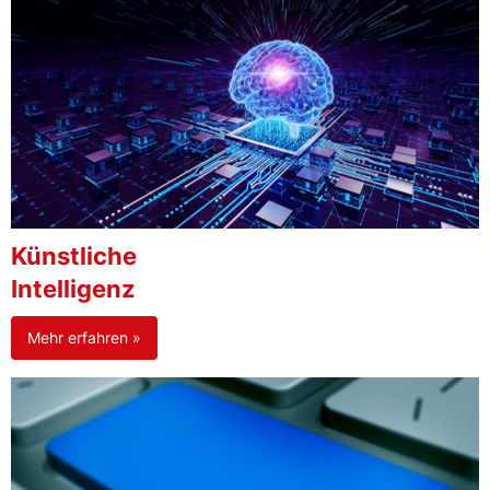
Künstliche
Intelligenz
Mehr erfahren »