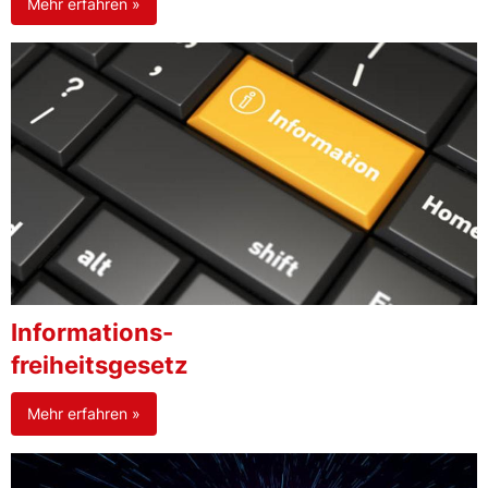
Mehr erfahren »
Informations-
freiheitsgesetz
Mehr erfahren »