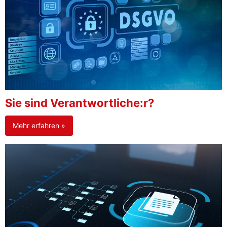
Sie sind Verantwortliche:r?
Mehr erfahren »