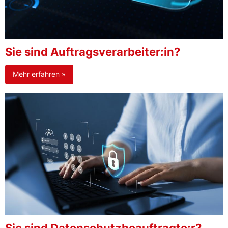
Sie sind Auftragsverarbeiter:in?
Mehr erfahren »