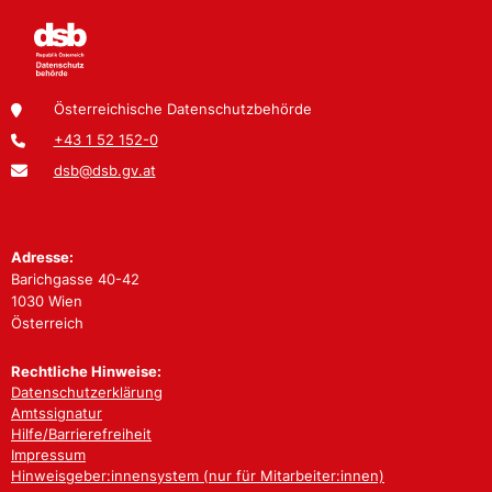
Österreichische Datenschutzbehörde
+43 1 52 152-0
dsb@dsb.gv.at
Adresse:
Barichgasse 40-42
1030 Wien
Österreich
Rechtliche Hinweise:
Datenschutzerklärung
Amtssignatur
Hilfe/Barrierefreiheit
Impressum
Hinweisgeber:innensystem (nur für Mitarbeiter:innen)