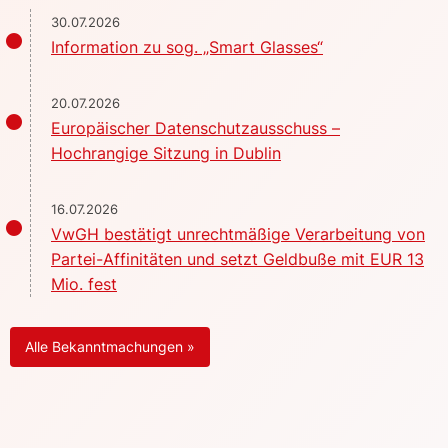
30.07.2026
Information zu sog. „Smart Glasses“
20.07.2026
Europäischer Datenschutzausschuss –
Hochrangige Sitzung in Dublin
16.07.2026
VwGH bestätigt unrechtmäßige Verarbeitung von
Partei-Affinitäten und setzt Geldbuße mit EUR 13
Mio. fest
Alle Bekanntmachungen »