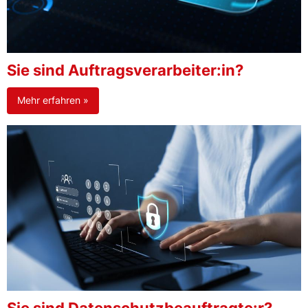
Sie sind Auftragsverarbeiter:in?
Mehr erfahren »