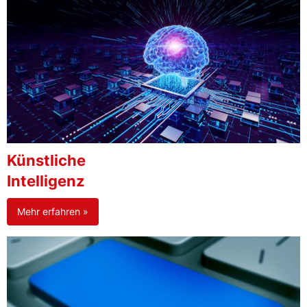
Künstliche
Intelligenz
Mehr erfahren »