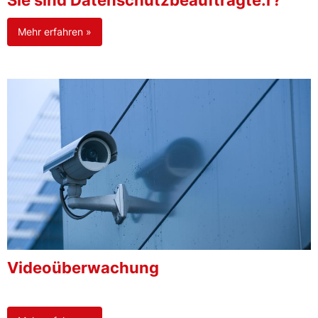
Sie sind Datenschutzbeauftragte:r?
Mehr erfahren »
Videoüberwachung