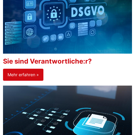
Sie sind Verantwortliche:r?
Mehr erfahren »