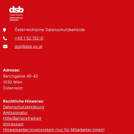
Österreichische Datenschutzbehörde
+43 1 52 152-0
dsb@dsb.gv.at
Adresse:
Barichgasse 40-42
1030 Wien
Österreich
Rechtliche Hinweise:
Datenschutzerklärung
Amtssignatur
Hilfe/Barrierefreiheit
Impressum
Hinweisgeber:innensystem (nur für Mitarbeiter:innen)