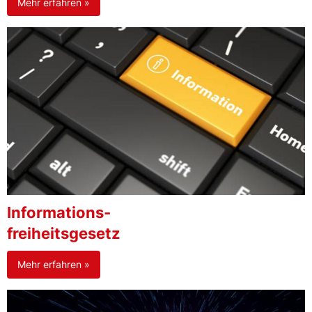
Mehr erfahren »
Informations-
freiheitsgesetz
Mehr erfahren »