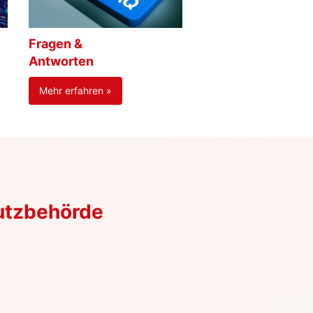
Fragen &
Antworten
Mehr erfahren »
utzbehörde