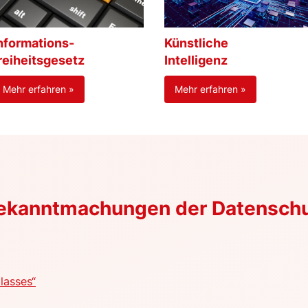
nformations-
Künstliche
reiheitsgesetz
Intelligenz
Mehr erfahren »
Mehr erfahren »
Bekanntmachungen der Datensch
lasses“