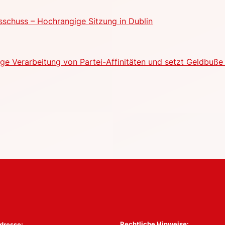
schuss – Hochrangige Sitzung in Dublin
e Verarbeitung von Partei-Affinitäten und setzt Geldbuße 
Rechtliche Hinweise:
dresse: