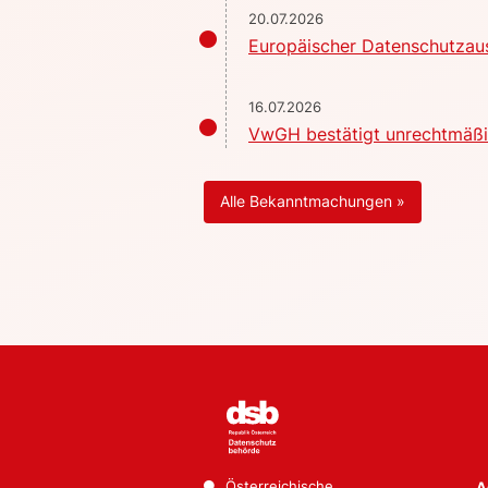
20.07.2026
Europäischer Datenschutzaus
16.07.2026
VwGH bestätigt unrechtmäßig
Alle Bekanntmachungen »
Österreichische
A