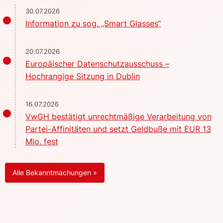
30.07.2026
Information zu sog. „Smart Glasses“
20.07.2026
Europäischer Datenschutzausschuss –
Hochrangige Sitzung in Dublin
16.07.2026
VwGH bestätigt unrechtmäßige Verarbeitung von
Partei-Affinitäten und setzt Geldbuße mit EUR 13
Mio. fest
Alle Bekanntmachungen »