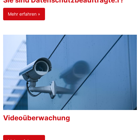
Sie sind Datenschutzbeauftragte:r?
Mehr erfahren »
Videoüberwachung