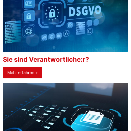
Sie sind Verantwortliche:r?
Mehr erfahren »