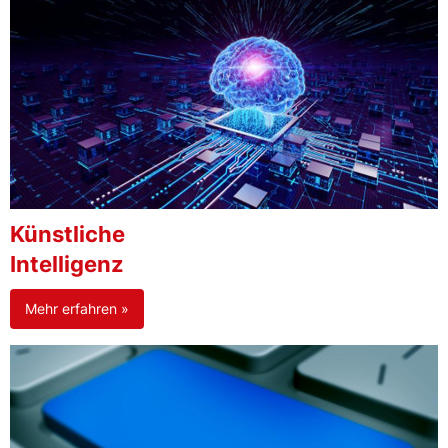
Künstliche
Intelligenz
Mehr erfahren »