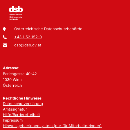
Österreichische Datenschutzbehörde
+43 1 52 152-0
dsb@dsb.gv.at
Adresse:
Barichgasse 40-42
1030 Wien
Österreich
Rechtliche Hinweise:
Datenschutzerklärung
Amtssignatur
Hilfe/Barrierefreiheit
Impressum
Hinweisgeber:innensystem (nur für Mitarbeiter:innen)