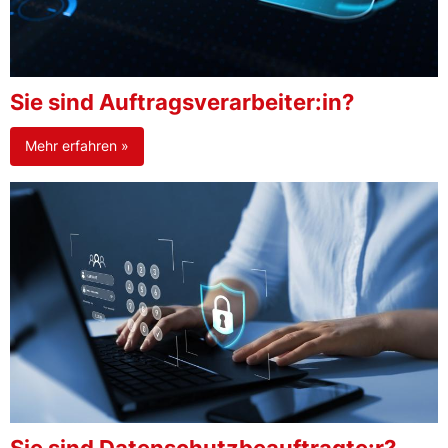
Sie sind Auftragsverarbeiter:in?
Mehr erfahren »