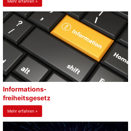
Mehr erfahren »
Informations-
freiheitsgesetz
Mehr erfahren »