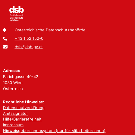
Österreichische Datenschutzbehörde
+43 1 52 152-0
dsb@dsb.gv.at
Adresse:
Barichgasse 40-42
1030 Wien
Österreich
Rechtliche Hinweise:
Datenschutzerklärung
Amtssignatur
Hilfe/Barrierefreiheit
Impressum
Hinweisgeber:innensystem (nur für Mitarbeiter:innen)