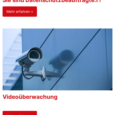
Sie sind Datenschutzbeauftragte:r?
Mehr erfahren »
Videoüberwachung