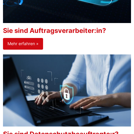
Sie sind Auftragsverarbeiter:in?
Mehr erfahren »