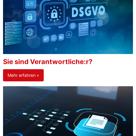
Sie sind Verantwortliche:r?
Mehr erfahren »