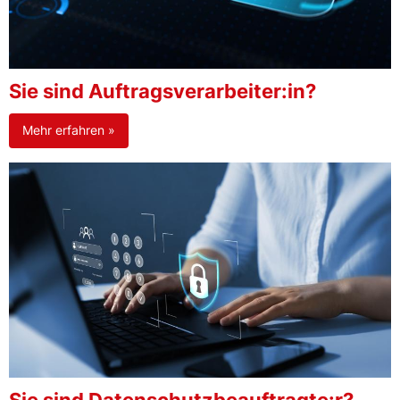
Sie sind Auftragsverarbeiter:in?
Mehr erfahren »