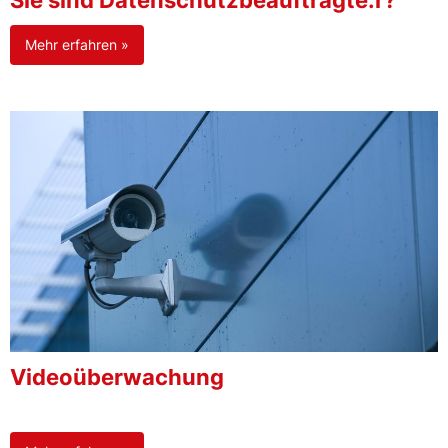
Sie sind Datenschutzbeauftragte:r?
Mehr erfahren »
Videoüberwachung