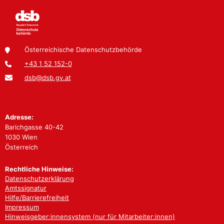
Österreichische Datenschutzbehörde
+43 1 52 152-0
dsb@dsb.gv.at
Adresse:
Barichgasse 40-42
1030 Wien
Österreich
Rechtliche Hinweise:
Datenschutzerklärung
Amtssignatur
Hilfe/Barrierefreiheit
Impressum
Hinweisgeber:innensystem (nur für Mitarbeiter:innen)