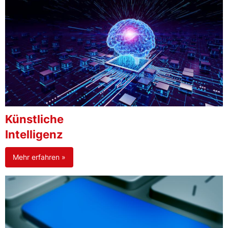
Künstliche
Intelligenz
Mehr erfahren »