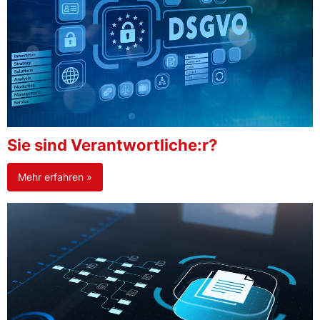
Sie sind Verantwortliche:r?
Mehr erfahren »