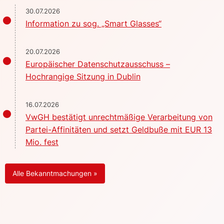
30.07.2026
Information zu sog. „Smart Glasses“
20.07.2026
Europäischer Datenschutzausschuss –
Hochrangige Sitzung in Dublin
16.07.2026
VwGH bestätigt unrechtmäßige Verarbeitung von
Partei-Affinitäten und setzt Geldbuße mit EUR 13
Mio. fest
Alle Bekanntmachungen »