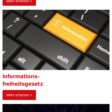
Mehr erfahren »
Informations-
freiheitsgesetz
Mehr erfahren »