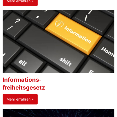
Mehr erfahren »
Informations-
freiheitsgesetz
Mehr erfahren »