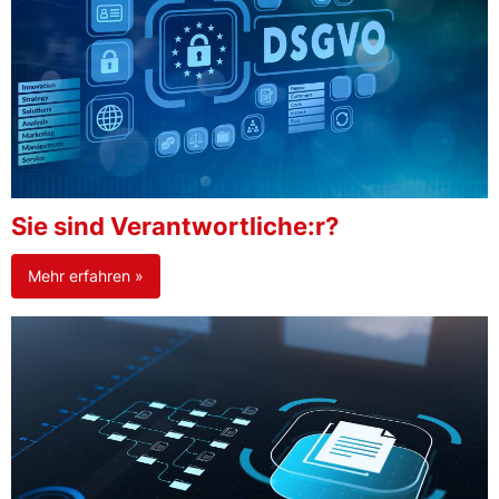
Sie sind Verantwortliche:r?
Mehr erfahren »