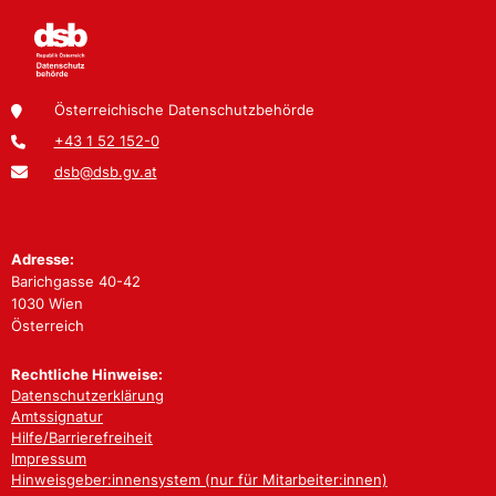
Österreichische Datenschutzbehörde
+43 1 52 152-0
dsb@dsb.gv.at
Adresse:
Barichgasse 40-42
1030 Wien
Österreich
Rechtliche Hinweise:
Datenschutzerklärung
Amtssignatur
Hilfe/Barrierefreiheit
Impressum
Hinweisgeber:innensystem (nur für Mitarbeiter:innen)