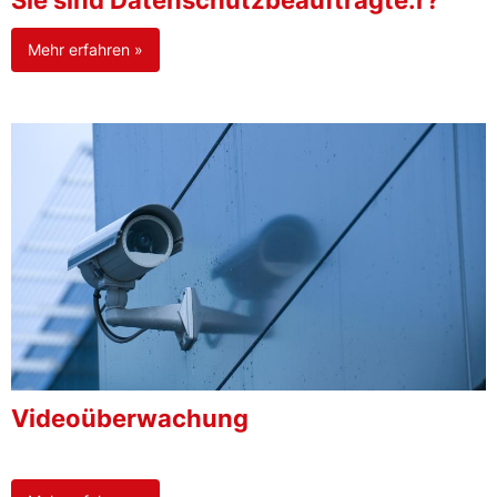
Sie sind Datenschutzbeauftragte:r?
Mehr erfahren »
Videoüberwachung