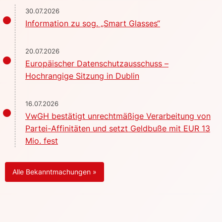
30.07.2026
Information zu sog. „Smart Glasses“
20.07.2026
Europäischer Datenschutzausschuss –
Hochrangige Sitzung in Dublin
16.07.2026
VwGH bestätigt unrechtmäßige Verarbeitung von
Partei-Affinitäten und setzt Geldbuße mit EUR 13
Mio. fest
Alle Bekanntmachungen »