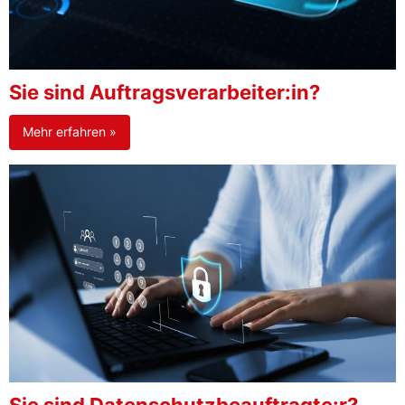
Sie sind Auftragsverarbeiter:in?
Mehr erfahren »