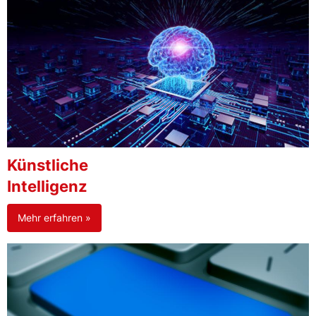
Künstliche
Intelligenz
Mehr erfahren »