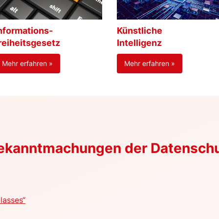
nformations-
Künstliche
reiheitsgesetz
Intelligenz
Mehr erfahren »
Mehr erfahren »
Bekanntmachungen der Datensch
lasses“