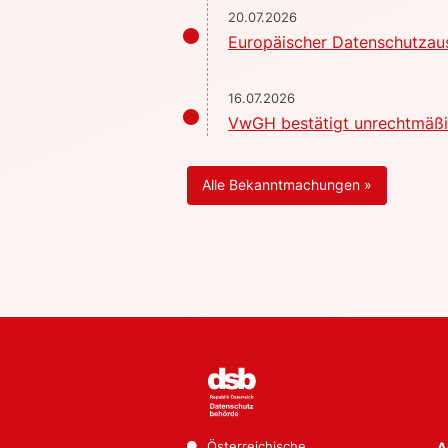
20.07.2026
Europäischer Datenschutzaus
16.07.2026
VwGH bestätigt unrechtmäßig
Alle Bekanntmachungen »
Österreichische
A