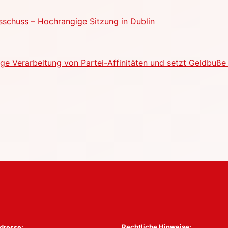
schuss – Hochrangige Sitzung in Dublin
e Verarbeitung von Partei-Affinitäten und setzt Geldbuße 
Rechtliche Hinweise:
dresse: