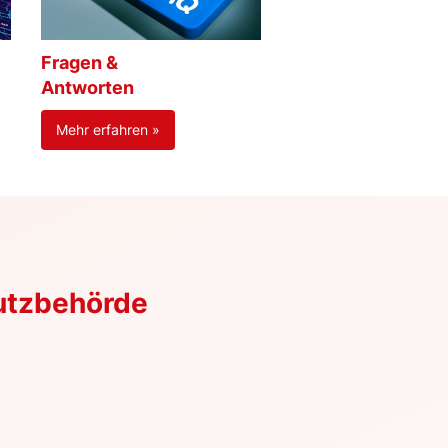
Fragen &
Antworten
Mehr erfahren »
utzbehörde