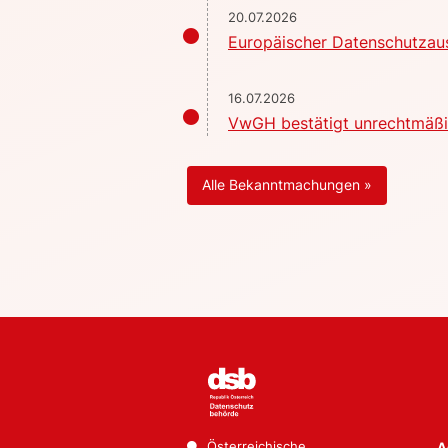
20.07.2026
Europäischer Datenschutzaus
16.07.2026
VwGH bestätigt unrechtmäßig
Alle Bekanntmachungen »
Österreichische
A