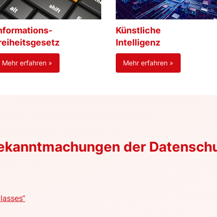
nformations-
Künstliche
reiheitsgesetz
Intelligenz
Mehr erfahren »
Mehr erfahren »
Bekanntmachungen der Datensch
lasses“