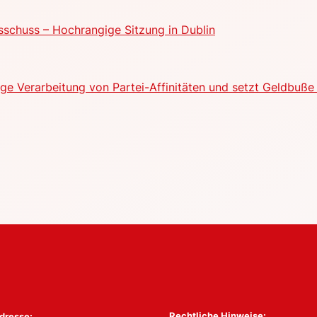
schuss – Hochrangige Sitzung in Dublin
e Verarbeitung von Partei-Affinitäten und setzt Geldbuße 
Rechtliche Hinweise:
dresse: