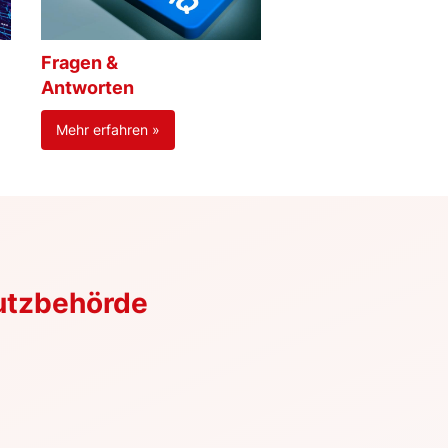
Fragen &
Antworten
Mehr erfahren »
utzbehörde