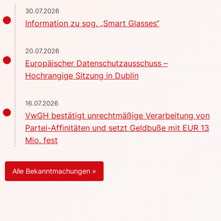
30.07.2026
Information zu sog. „Smart Glasses“
20.07.2026
Europäischer Datenschutzausschuss –
Hochrangige Sitzung in Dublin
16.07.2026
VwGH bestätigt unrechtmäßige Verarbeitung von
Partei-Affinitäten und setzt Geldbuße mit EUR 13
Mio. fest
Alle Bekanntmachungen »