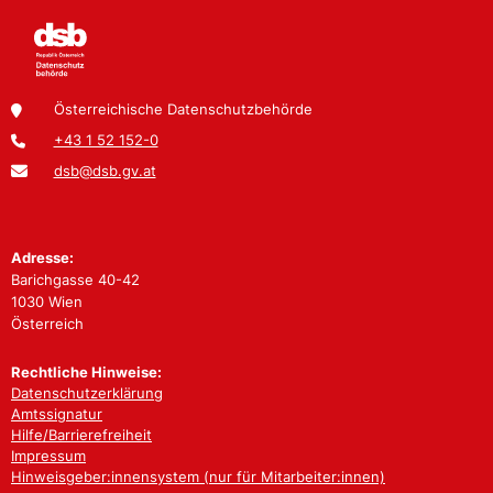
Österreichische Datenschutzbehörde
+43 1 52 152-0
dsb@dsb.gv.at
Adresse:
Barichgasse 40-42
1030 Wien
Österreich
Rechtliche Hinweise:
Datenschutzerklärung
Amtssignatur
Hilfe/Barrierefreiheit
Impressum
Hinweisgeber:innensystem (nur für Mitarbeiter:innen)