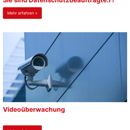
Sie sind Datenschutzbeauftragte:r?
Mehr erfahren »
Videoüberwachung