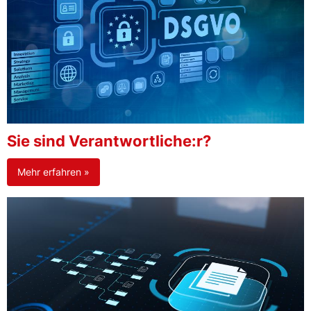
Sie sind Verantwortliche:r?
Mehr erfahren »