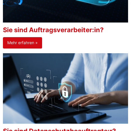
Sie sind Auftragsverarbeiter:in?
Mehr erfahren »