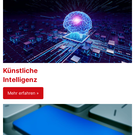
Künstliche
Intelligenz
Mehr erfahren »