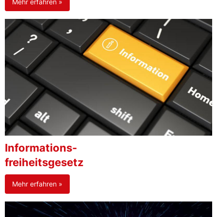
Mehr erfahren »
Informations-
freiheitsgesetz
Mehr erfahren »