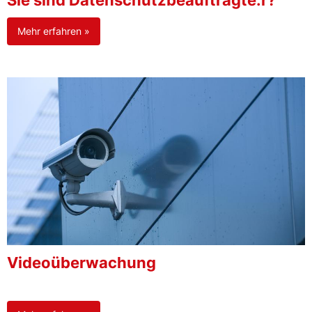
Sie sind Datenschutzbeauftragte:r?
Mehr erfahren »
Videoüberwachung