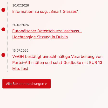
30.07.2026
Information zu sog. „Smart Glasses“
20.07.2026
Europäischer Datenschutzausschuss –
Hochrangige Sitzung in Dublin
16.07.2026
VwGH bestätigt unrechtmäßige Verarbeitung von
Partei-Affinitäten und setzt Geldbuße mit EUR 13
Mio. fest
Alle Bekanntmachungen »