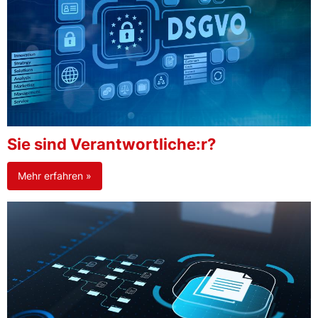
Sie sind Verantwortliche:r?
Mehr erfahren »