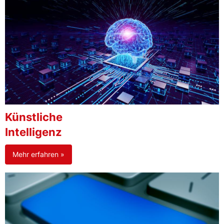
Künstliche
Intelligenz
Mehr erfahren »