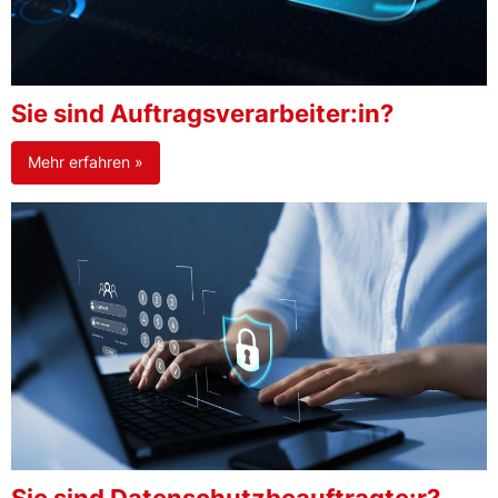
Sie sind Auftragsverarbeiter:in?
Mehr erfahren »