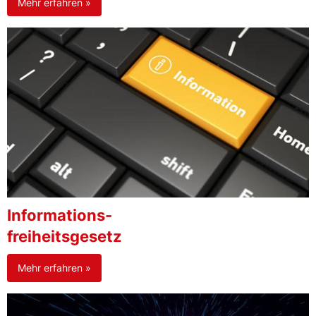
Mehr erfahren »
Informations-
freiheitsgesetz
Mehr erfahren »