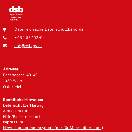
Österreichische Datenschutzbehörde
+43 1 52 152-0
dsb@dsb.gv.at
Adresse:
Barichgasse 40-42
1030 Wien
Österreich
Rechtliche Hinweise:
Datenschutzerklärung
Amtssignatur
Hilfe/Barrierefreiheit
Impressum
Hinweisgeber:innensystem (nur für Mitarbeiter:innen)