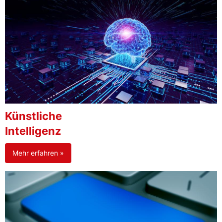
Künstliche
Intelligenz
Mehr erfahren »