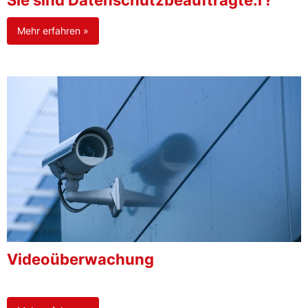
Sie sind Datenschutzbeauftragte:r?
Mehr erfahren »
Videoüberwachung