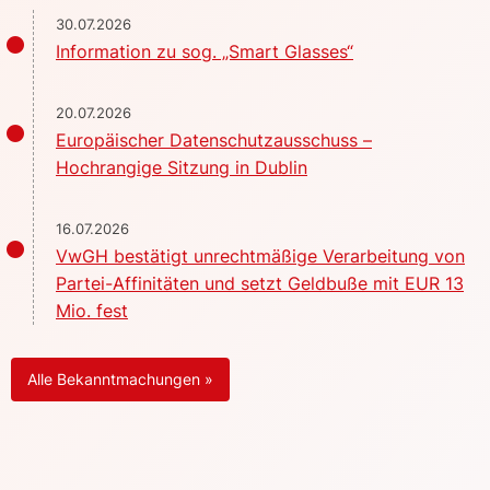
30.07.2026
Information zu sog. „Smart Glasses“
20.07.2026
Europäischer Datenschutzausschuss –
Hochrangige Sitzung in Dublin
16.07.2026
VwGH bestätigt unrechtmäßige Verarbeitung von
Partei-Affinitäten und setzt Geldbuße mit EUR 13
Mio. fest
Alle Bekanntmachungen »