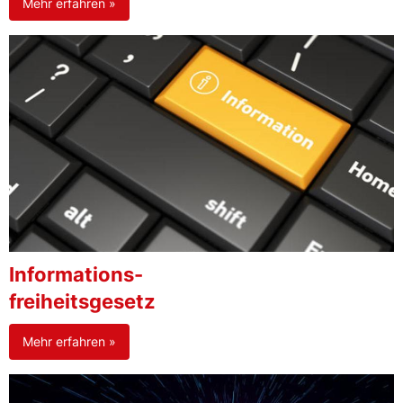
Mehr erfahren »
Informations-
freiheitsgesetz
Mehr erfahren »