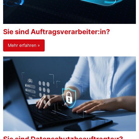
Sie sind Auftragsverarbeiter:in?
Mehr erfahren »