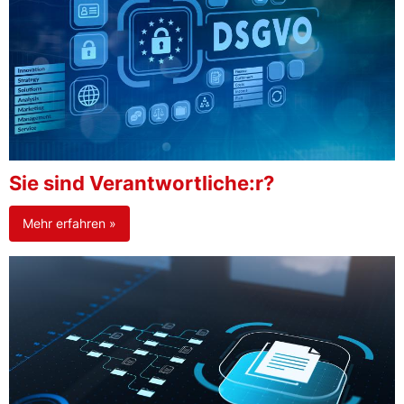
Sie sind Verantwortliche:r?
Mehr erfahren »