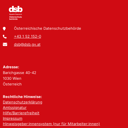
Österreichische Datenschutzbehörde
+43 1 52 152-0
dsb@dsb.gv.at
Adresse:
Barichgasse 40-42
1030 Wien
Österreich
Rechtliche Hinweise:
Datenschutzerklärung
Amtssignatur
Hilfe/Barrierefreiheit
Impressum
Hinweisgeber:innensystem (nur für Mitarbeiter:innen)