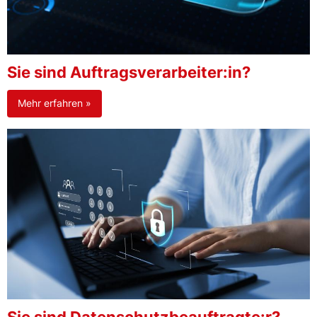
Sie sind Auftragsverarbeiter:in?
Mehr erfahren »