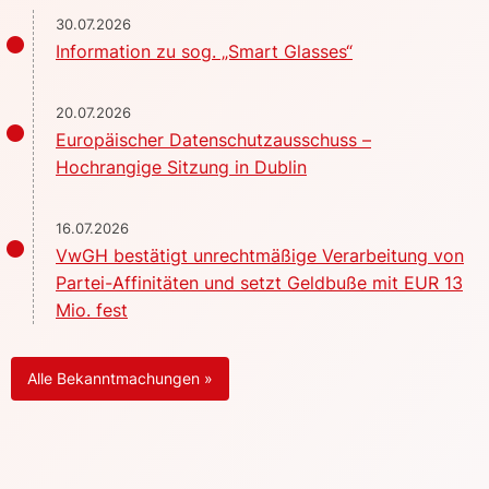
30.07.2026
Information zu sog. „Smart Glasses“
20.07.2026
Europäischer Datenschutzausschuss –
Hochrangige Sitzung in Dublin
16.07.2026
VwGH bestätigt unrechtmäßige Verarbeitung von
Partei-Affinitäten und setzt Geldbuße mit EUR 13
Mio. fest
Alle Bekanntmachungen »