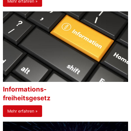
Mehr erfahren »
Informations-
freiheitsgesetz
Mehr erfahren »