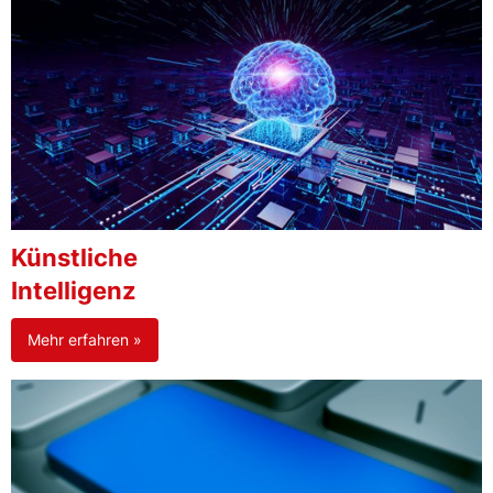
Künstliche
Intelligenz
Mehr erfahren »