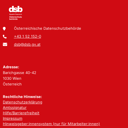
Österreichische Datenschutzbehörde
+43 1 52 152-0
dsb@dsb.gv.at
Adresse:
Barichgasse 40-42
1030 Wien
Österreich
Rechtliche Hinweise:
Datenschutzerklärung
Amtssignatur
Hilfe/Barrierefreiheit
Impressum
Hinweisgeber:innensystem (nur für Mitarbeiter:innen)