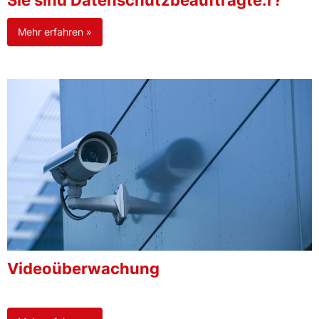
Sie sind Datenschutzbeauftragte:r?
Mehr erfahren »
Videoüberwachung