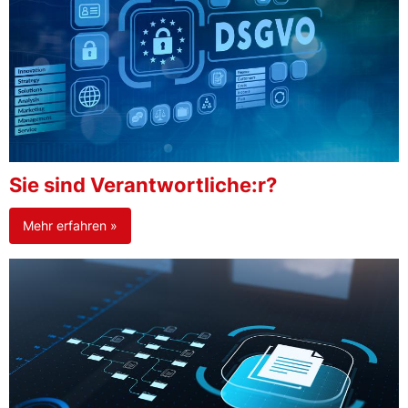
Sie sind Verantwortliche:r?
Mehr erfahren »