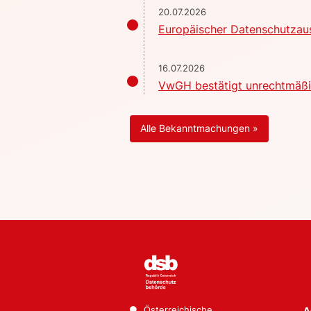
20.07.2026
Europäischer Datenschutzaus
16.07.2026
VwGH bestätigt unrechtmäßig
Alle Bekanntmachungen »
Österreichische
A