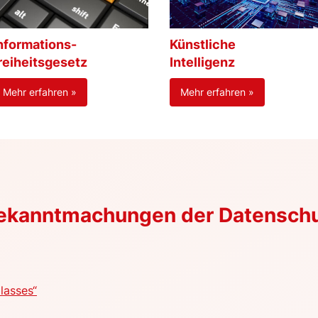
nformations-
Künstliche
reiheitsgesetz
Intelligenz
Mehr erfahren »
Mehr erfahren »
Bekanntmachungen der Datensch
lasses“