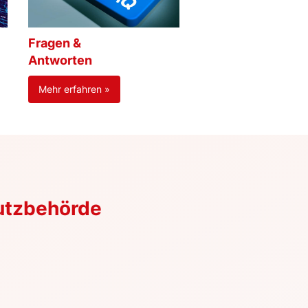
Fragen &
Antworten
Mehr erfahren »
utzbehörde