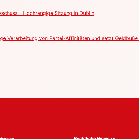
schuss – Hochrangige Sitzung in Dublin
e Verarbeitung von Partei-Affinitäten und setzt Geldbuße 
Rechtliche Hinweise:
dresse: