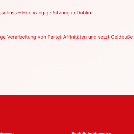
schuss – Hochrangige Sitzung in Dublin
e Verarbeitung von Partei-Affinitäten und setzt Geldbuße 
Rechtliche Hinweise:
dresse: