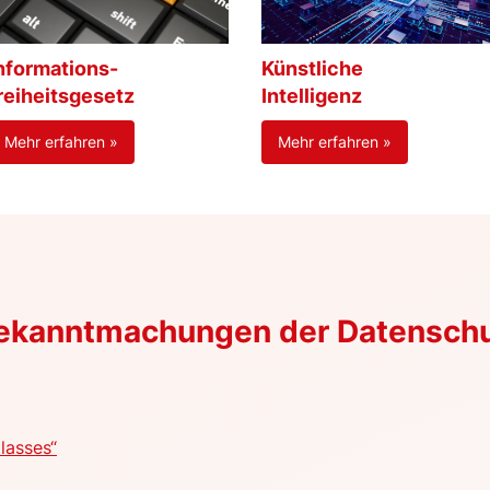
nformations-
Künstliche
reiheitsgesetz
Intelligenz
Mehr erfahren »
Mehr erfahren »
Bekanntmachungen der Datensch
lasses“