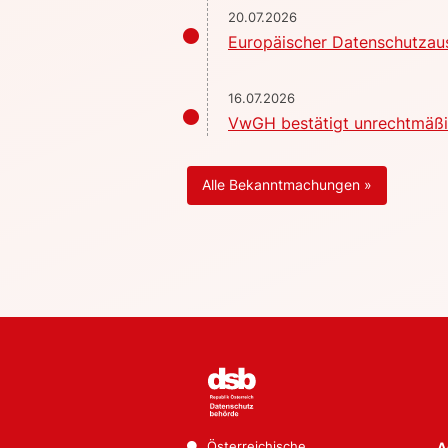
20.07.2026
Europäischer Datenschutzaus
16.07.2026
VwGH bestätigt unrechtmäßig
Alle Bekanntmachungen »
Österreichische
A