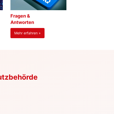
Fragen &
Antworten
Mehr erfahren »
utzbehörde