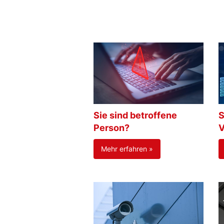
Sie sind betroffene
S
Person?
V
Mehr erfahren »