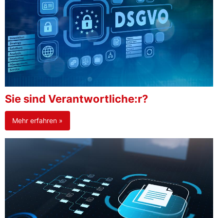
Sie sind Verantwortliche:r?
Mehr erfahren »