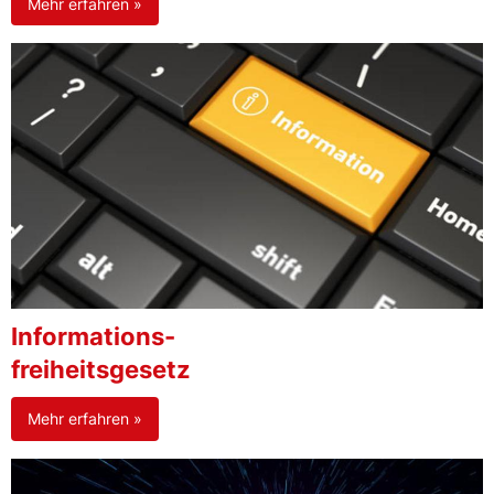
Mehr erfahren »
Informations-
freiheitsgesetz
Mehr erfahren »