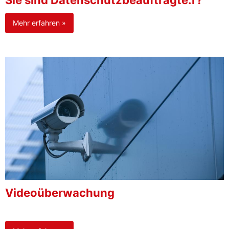
Sie sind Datenschutzbeauftragte:r?
Mehr erfahren »
Videoüberwachung