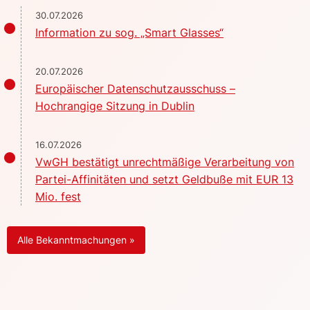
30.07.2026
Information zu sog. „Smart Glasses“
20.07.2026
Europäischer Datenschutzausschuss –
Hochrangige Sitzung in Dublin
16.07.2026
VwGH bestätigt unrechtmäßige Verarbeitung von
Partei-Affinitäten und setzt Geldbuße mit EUR 13
Mio. fest
Alle Bekanntmachungen »