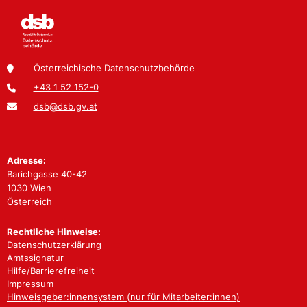
Österreichische Datenschutzbehörde
+43 1 52 152-0
dsb@dsb.gv.at
Adresse:
Barichgasse 40-42
1030 Wien
Österreich
Rechtliche Hinweise:
Datenschutzerklärung
Amtssignatur
Hilfe/Barrierefreiheit
Impressum
Hinweisgeber:innensystem (nur für Mitarbeiter:innen)