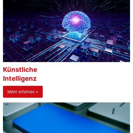
Künstliche
Intelligenz
Mehr erfahren »