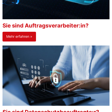
Sie sind Auftragsverarbeiter:in?
Mehr erfahren »