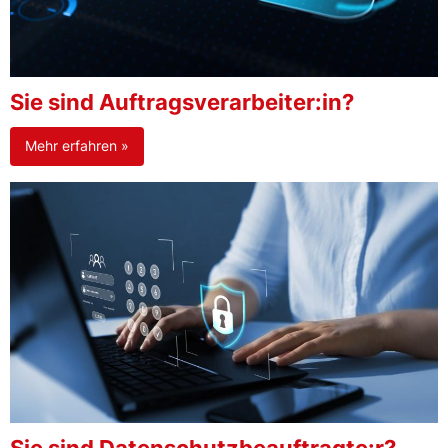
Sie sind Auftragsverarbeiter:in?
Mehr erfahren »