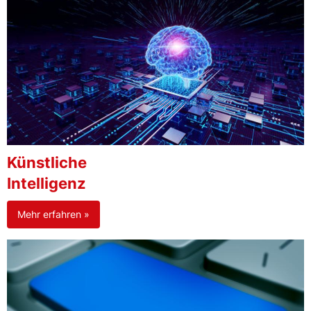
Künstliche
Intelligenz
Mehr erfahren »