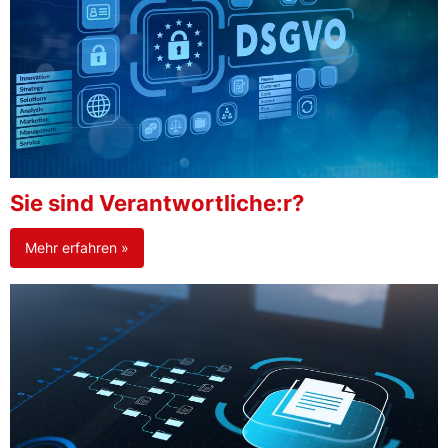
Sie sind Verantwortliche:r?
Mehr erfahren »