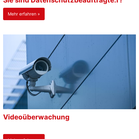
Sie sind Datenschutzbeauftragte:r?
Mehr erfahren »
Videoüberwachung