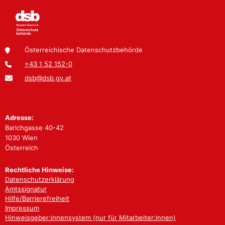
Österreichische Datenschutzbehörde
+43 1 52 152-0
dsb@dsb.gv.at
Adresse:
Barichgasse 40-42
1030 Wien
Österreich
Rechtliche Hinweise:
Datenschutzerklärung
Amtssignatur
Hilfe/Barrierefreiheit
Impressum
Hinweisgeber:innensystem (nur für Mitarbeiter:innen)