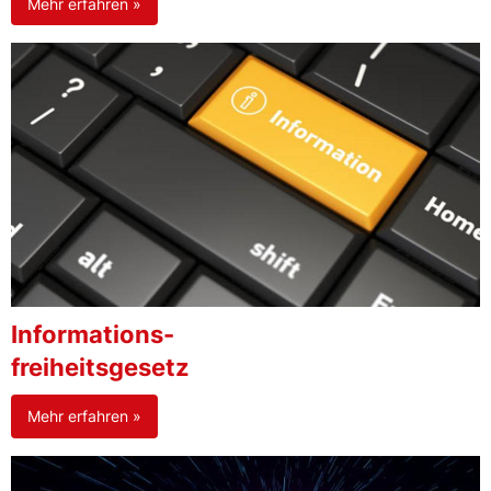
Mehr erfahren »
Informations-
freiheitsgesetz
Mehr erfahren »