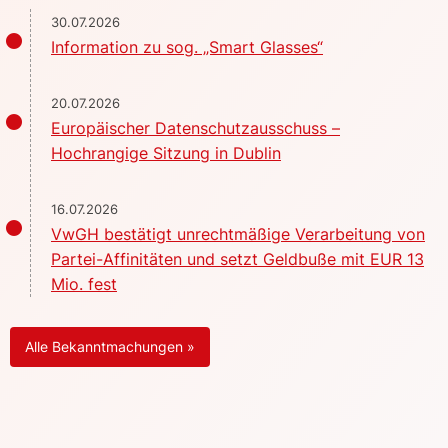
30.07.2026
Information zu sog. „Smart Glasses“
20.07.2026
Europäischer Datenschutzausschuss –
Hochrangige Sitzung in Dublin
16.07.2026
VwGH bestätigt unrechtmäßige Verarbeitung von
Partei-Affinitäten und setzt Geldbuße mit EUR 13
Mio. fest
Alle Bekanntmachungen »