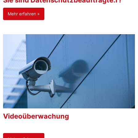
Sie sind Datenschutzbeauftragte:r?
Mehr erfahren »
Videoüberwachung