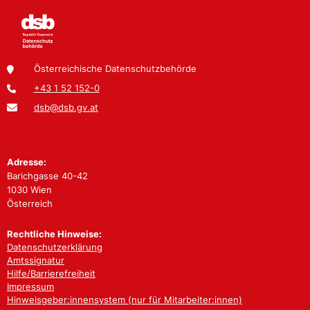
Österreichische Datenschutzbehörde
+43 1 52 152-0
dsb@dsb.gv.at
Adresse:
Barichgasse 40-42
1030 Wien
Österreich
Rechtliche Hinweise:
Datenschutzerklärung
Amtssignatur
Hilfe/Barrierefreiheit
Impressum
Hinweisgeber:innensystem (nur für Mitarbeiter:innen)