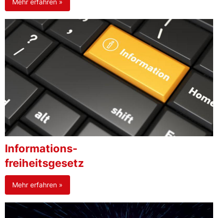
Mehr erfahren »
Informations-
freiheitsgesetz
Mehr erfahren »