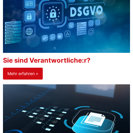
Sie sind Verantwortliche:r?
Mehr erfahren »