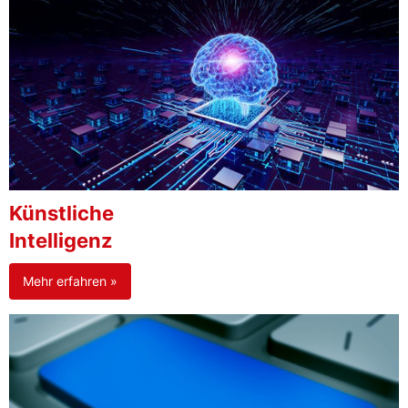
Künstliche
Intelligenz
Mehr erfahren »