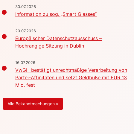
30.07.2026
Information zu sog. „Smart Glasses“
20.07.2026
Europäischer Datenschutzausschuss –
Hochrangige Sitzung in Dublin
16.07.2026
VwGH bestätigt unrechtmäßige Verarbeitung von
Partei-Affinitäten und setzt Geldbuße mit EUR 13
Mio. fest
Alle Bekanntmachungen »