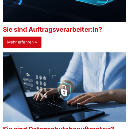
Sie sind Auftragsverarbeiter:in?
Mehr erfahren »