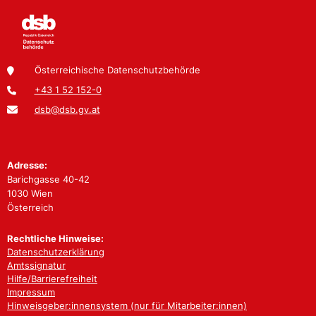
Österreichische Datenschutzbehörde
+43 1 52 152-0
dsb@dsb.gv.at
Adresse:
Barichgasse 40-42
1030 Wien
Österreich
Rechtliche Hinweise:
Datenschutzerklärung
Amtssignatur
Hilfe/Barrierefreiheit
Impressum
Hinweisgeber:innensystem (nur für Mitarbeiter:innen)