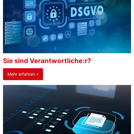
Sie sind Verantwortliche:r?
Mehr erfahren »