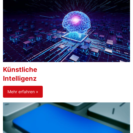
Künstliche
Intelligenz
Mehr erfahren »