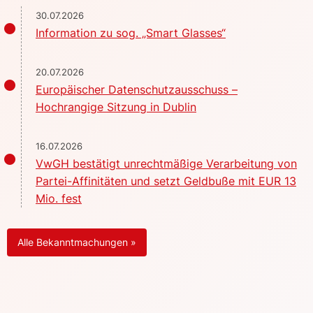
30.07.2026
Information zu sog. „Smart Glasses“
20.07.2026
Europäischer Datenschutzausschuss –
Hochrangige Sitzung in Dublin
16.07.2026
VwGH bestätigt unrechtmäßige Verarbeitung von
Partei-Affinitäten und setzt Geldbuße mit EUR 13
Mio. fest
Alle Bekanntmachungen »