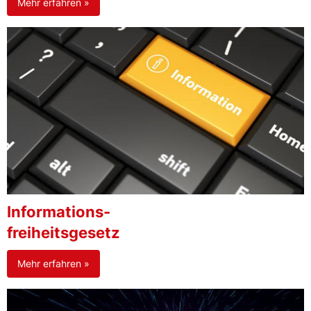
Mehr erfahren »
Informations-
freiheitsgesetz
Mehr erfahren »