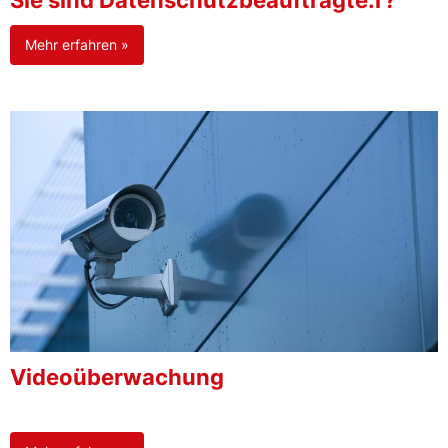
Sie sind Datenschutzbeauftragte:r?
Mehr erfahren »
Videoüberwachung