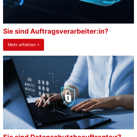
Sie sind Auftragsverarbeiter:in?
Mehr erfahren »