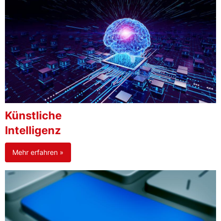
Künstliche
Intelligenz
Mehr erfahren »