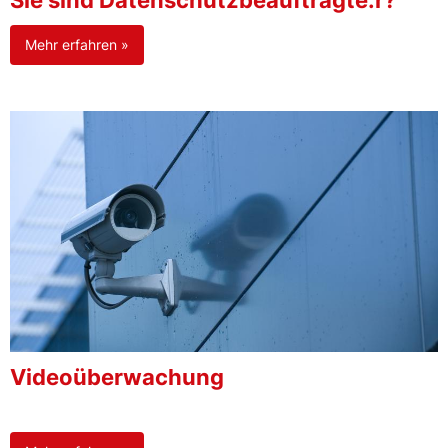
Sie sind Datenschutzbeauftragte:r?
Mehr erfahren »
Videoüberwachung