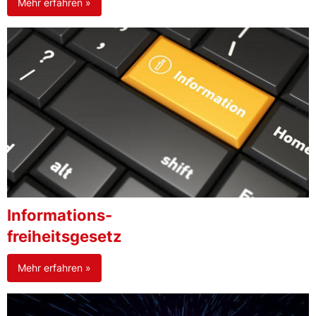
Mehr erfahren »
Informations-
freiheitsgesetz
Mehr erfahren »