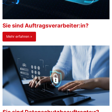
Sie sind Auftragsverarbeiter:in?
Mehr erfahren »