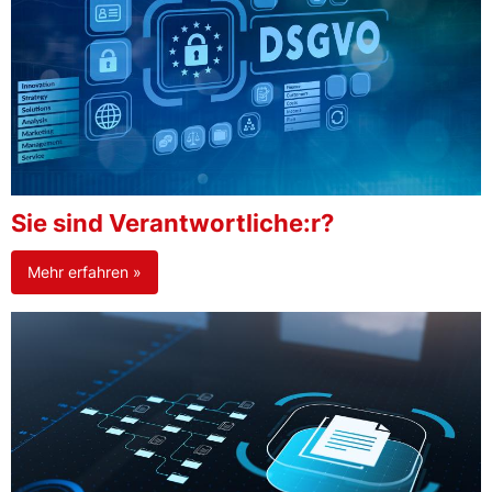
Sie sind Verantwortliche:r?
Mehr erfahren »