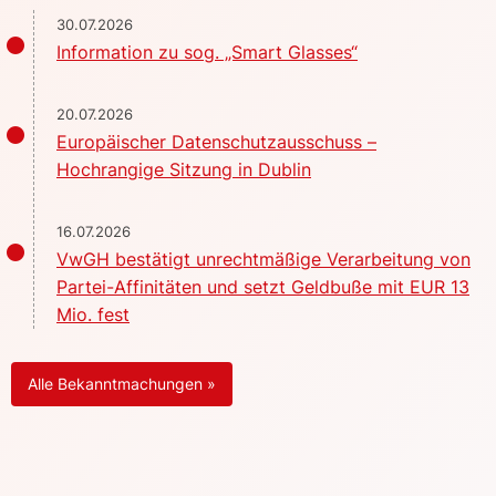
30.07.2026
Information zu sog. „Smart Glasses“
20.07.2026
Europäischer Datenschutzausschuss –
Hochrangige Sitzung in Dublin
16.07.2026
VwGH bestätigt unrechtmäßige Verarbeitung von
Partei-Affinitäten und setzt Geldbuße mit EUR 13
Mio. fest
Alle Bekanntmachungen »