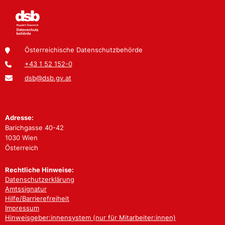
Österreichische Datenschutzbehörde
+43 1 52 152-0
dsb@dsb.gv.at
Adresse:
Barichgasse 40-42
1030 Wien
Österreich
Rechtliche Hinweise:
Datenschutzerklärung
Amtssignatur
Hilfe/Barrierefreiheit
Impressum
Hinweisgeber:innensystem (nur für Mitarbeiter:innen)