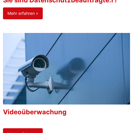
Sie sind Datenschutzbeauftragte:r?
Mehr erfahren »
Videoüberwachung