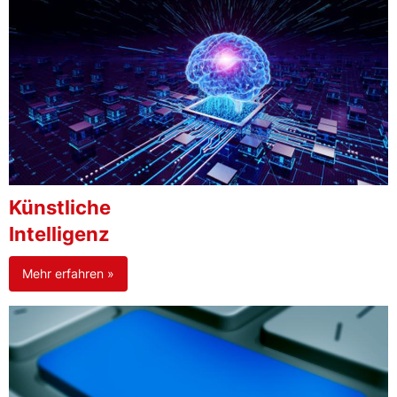
Künstliche
Intelligenz
Mehr erfahren »