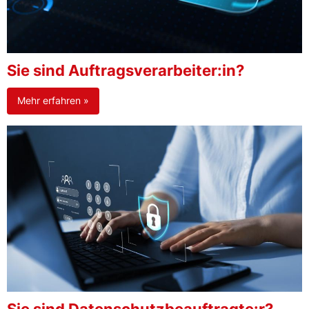
Sie sind Auftragsverarbeiter:in?
Mehr erfahren »