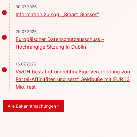
30.07.2026
Information zu sog. „Smart Glasses“
20.07.2026
Europäischer Datenschutzausschuss –
Hochrangige Sitzung in Dublin
16.07.2026
VwGH bestätigt unrechtmäßige Verarbeitung von
Partei-Affinitäten und setzt Geldbuße mit EUR 13
Mio. fest
Alle Bekanntmachungen »