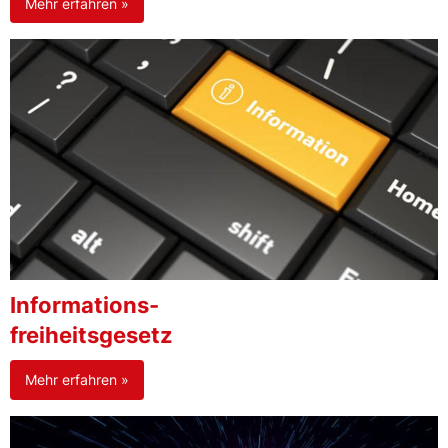
Mehr erfahren »
Informations-
freiheitsgesetz
Mehr erfahren »