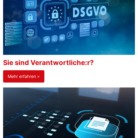
Sie sind Verantwortliche:r?
Mehr erfahren »