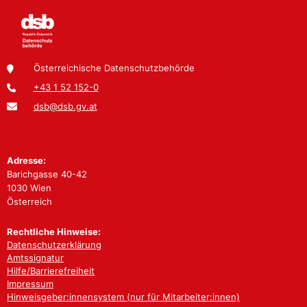
Österreichische Datenschutzbehörde
+43 1 52 152-0
dsb@dsb.gv.at
Adresse:
Barichgasse 40-42
1030 Wien
Österreich
Rechtliche Hinweise:
Datenschutzerklärung
Amtssignatur
Hilfe/Barrierefreiheit
Impressum
Hinweisgeber:innensystem (nur für Mitarbeiter:innen)