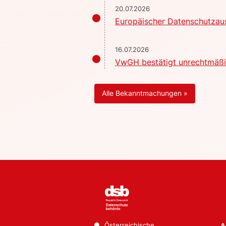
20.07.2026
Europäischer Datenschutzaus
16.07.2026
VwGH bestätigt unrechtmäßig
Alle Bekanntmachungen »
Österreichische
A