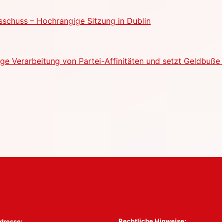
schuss – Hochrangige Sitzung in Dublin
e Verarbeitung von Partei-Affinitäten und setzt Geldbuße 
Rechtliche Hinweise:
dresse: