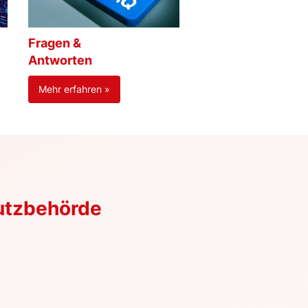
Fragen &
Antworten
Mehr erfahren »
utzbehörde