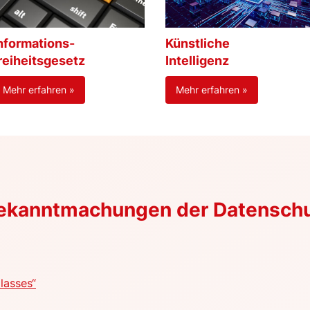
nformations-
Künstliche
reiheitsgesetz
Intelligenz
Mehr erfahren »
Mehr erfahren »
Bekanntmachungen der Datensch
lasses“