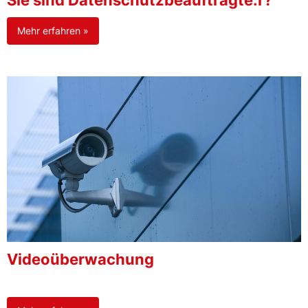
Sie sind Datenschutzbeauftragte:r?
Mehr erfahren »
Videoüberwachung