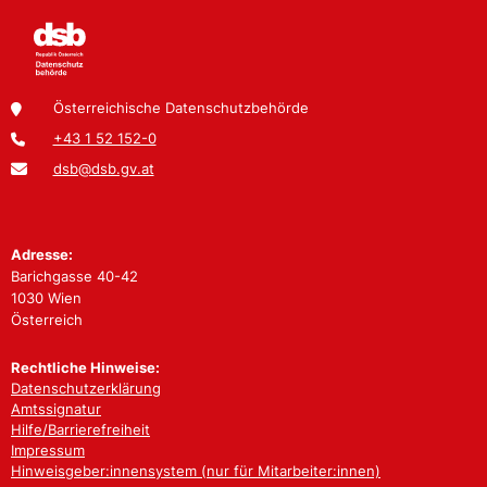
Österreichische Datenschutzbehörde
+43 1 52 152-0
dsb@dsb.gv.at
Adresse:
Barichgasse 40-42
1030 Wien
Österreich
Rechtliche Hinweise:
Datenschutzerklärung
Amtssignatur
Hilfe/Barrierefreiheit
Impressum
Hinweisgeber:innensystem (nur für Mitarbeiter:innen)