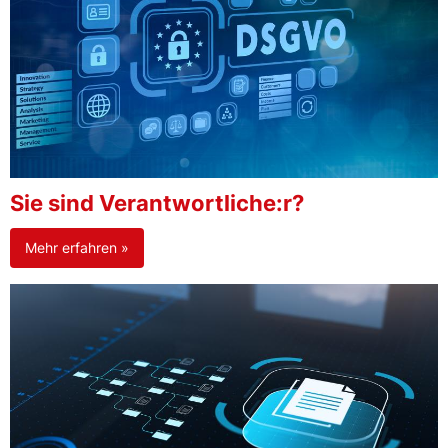
Sie sind Verantwortliche:r?
Mehr erfahren »