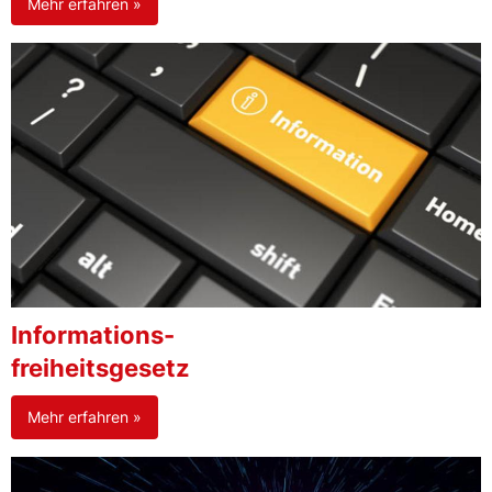
Mehr erfahren »
Informations-
freiheitsgesetz
Mehr erfahren »