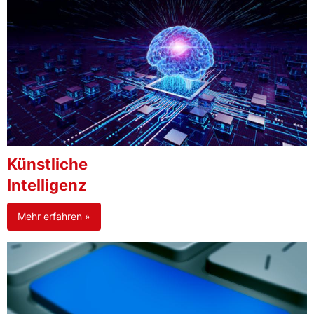
Künstliche
Intelligenz
Mehr erfahren »