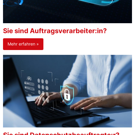
Sie sind Auftragsverarbeiter:in?
Mehr erfahren »