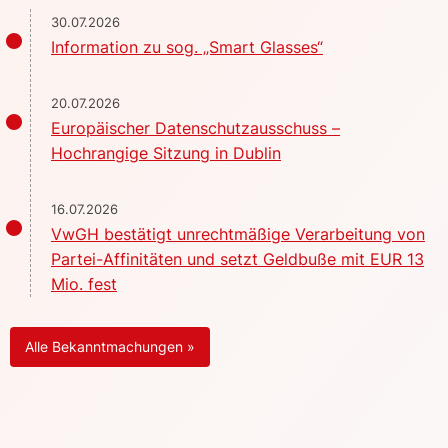
30.07.2026
Information zu sog. „Smart Glasses“
20.07.2026
Europäischer Datenschutzausschuss –
Hochrangige Sitzung in Dublin
16.07.2026
VwGH bestätigt unrechtmäßige Verarbeitung von
Partei-Affinitäten und setzt Geldbuße mit EUR 13
Mio. fest
Alle Bekanntmachungen »