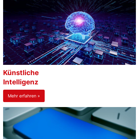
Künstliche
Intelligenz
Mehr erfahren »