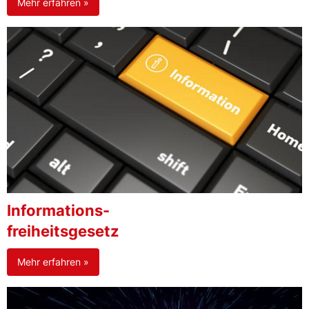
Mehr erfahren »
Informations-
freiheitsgesetz
Mehr erfahren »