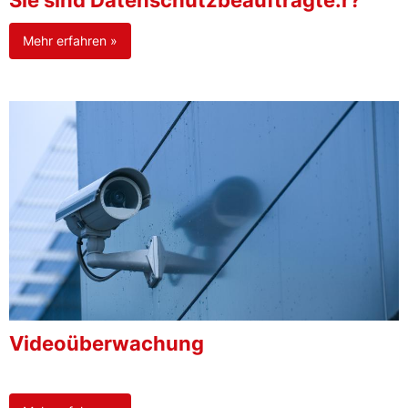
Sie sind Datenschutzbeauftragte:r?
Mehr erfahren »
Videoüberwachung