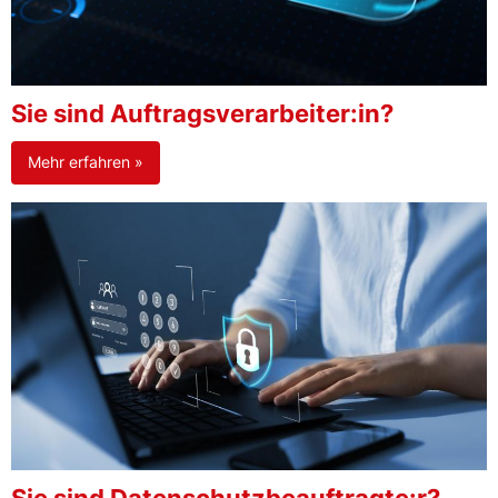
Sie sind Auftragsverarbeiter:in?
Mehr erfahren »