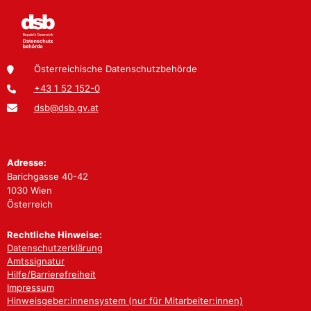
Österreichische Datenschutzbehörde
+43 1 52 152-0
dsb@dsb.gv.at
Adresse:
Barichgasse 40-42
1030 Wien
Österreich
Rechtliche Hinweise:
Datenschutzerklärung
Amtssignatur
Hilfe/Barrierefreiheit
Impressum
Hinweisgeber:innensystem (nur für Mitarbeiter:innen)