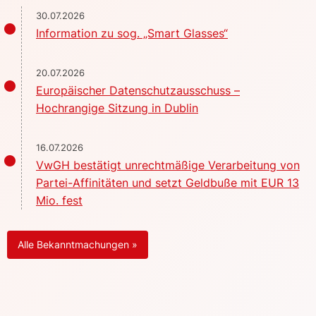
30.07.2026
Information zu sog. „Smart Glasses“
20.07.2026
Europäischer Datenschutzausschuss –
Hochrangige Sitzung in Dublin
16.07.2026
VwGH bestätigt unrechtmäßige Verarbeitung von
Partei-Affinitäten und setzt Geldbuße mit EUR 13
Mio. fest
Alle Bekanntmachungen »