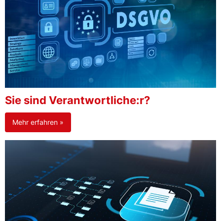
Sie sind Verantwortliche:r?
Mehr erfahren »