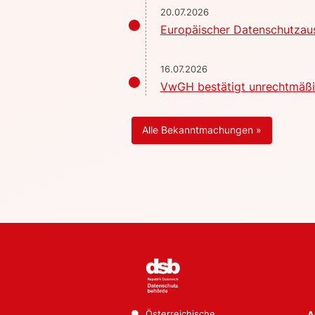
20.07.2026
Europäischer Datenschutzaus
16.07.2026
VwGH bestätigt unrechtmäßig
Alle Bekanntmachungen »
Österreichische
A