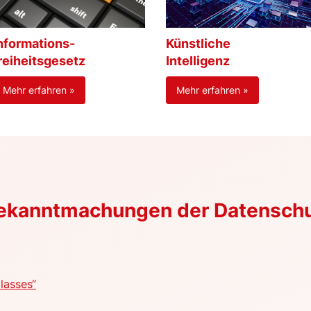
nformations-
Künstliche
reiheitsgesetz
Intelligenz
Mehr erfahren »
Mehr erfahren »
Bekanntmachungen der Datensch
lasses“