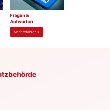
Fragen &
Antworten
Mehr erfahren »
utzbehörde