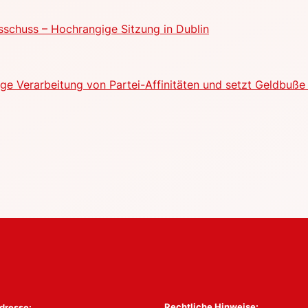
schuss – Hochrangige Sitzung in Dublin
e Verarbeitung von Partei-Affinitäten und setzt Geldbuße 
Rechtliche Hinweise:
dresse: