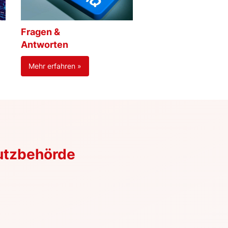
Fragen &
Antworten
Mehr erfahren »
utzbehörde