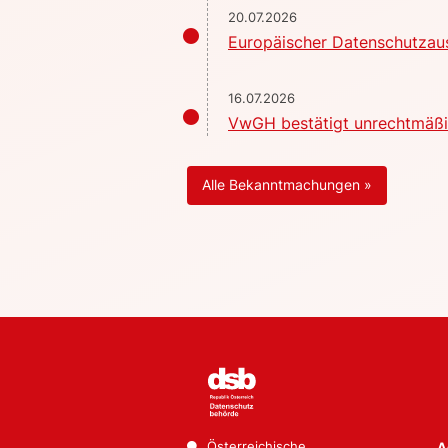
20.07.2026
Europäischer Datenschutzaus
16.07.2026
VwGH bestätigt unrechtmäßig
Alle Bekanntmachungen »
Österreichische
A