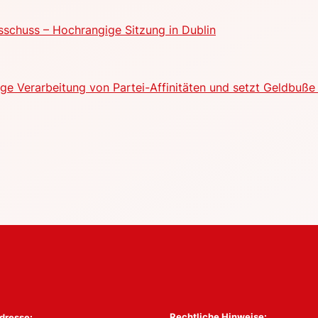
schuss – Hochrangige Sitzung in Dublin
e Verarbeitung von Partei-Affinitäten und setzt Geldbuße 
Rechtliche Hinweise:
dresse: