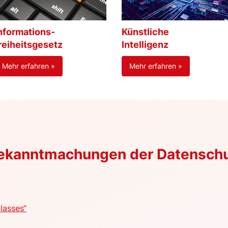
nformations-
Künstliche
reiheitsgesetz
Intelligenz
Mehr erfahren »
Mehr erfahren »
Bekanntmachungen der Datensch
lasses“