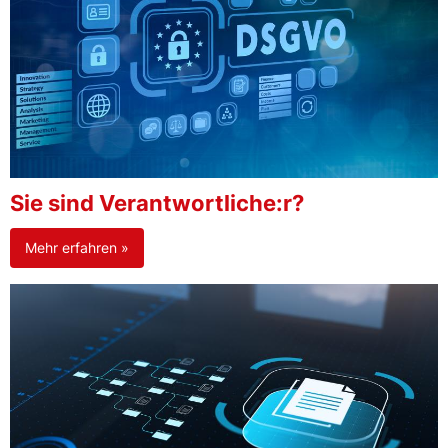
Sie sind Verantwortliche:r?
Mehr erfahren »