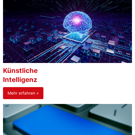
Künstliche
Intelligenz
Mehr erfahren »