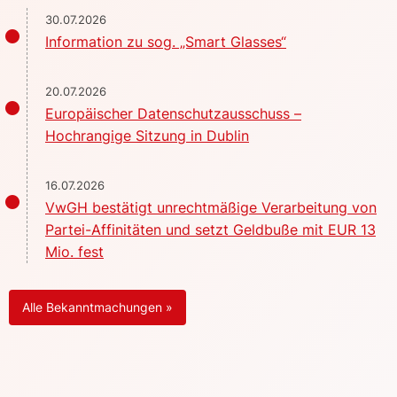
30.07.2026
Information zu sog. „Smart Glasses“
20.07.2026
Europäischer Datenschutzausschuss –
Hochrangige Sitzung in Dublin
16.07.2026
VwGH bestätigt unrechtmäßige Verarbeitung von
Partei-Affinitäten und setzt Geldbuße mit EUR 13
Mio. fest
Alle Bekanntmachungen »