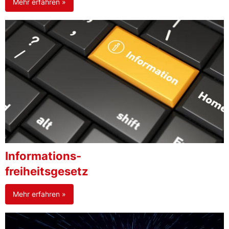
Mehr erfahren »
Informations-
freiheitsgesetz
Mehr erfahren »