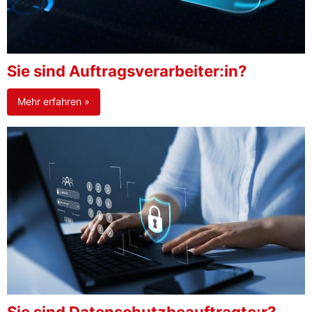
Sie sind Auftragsverarbeiter:in?
Mehr erfahren »