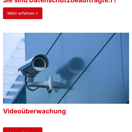
Sie sind Datenschutzbeauftragte:r?
Mehr erfahren »
Videoüberwachung