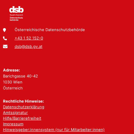
Österreichische Datenschutzbehörde
+43 1 52 152-0
dsb@dsb.gv.at
Adresse:
Barichgasse 40-42
1030 Wien
Österreich
Rechtliche Hinweise:
Datenschutzerklärung
Amtssignatur
Hilfe/Barrierefreiheit
Impressum
Hinweisgeber:innensystem (nur für Mitarbeiter:innen)