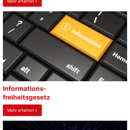
Mehr erfahren »
Informations-
freiheitsgesetz
Mehr erfahren »