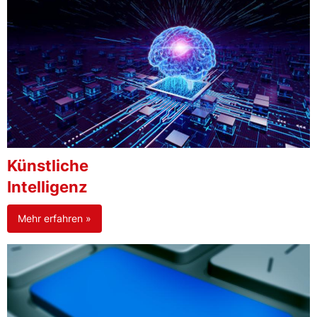
Künstliche
Intelligenz
Mehr erfahren »