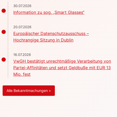
30.07.2026
Information zu sog. „Smart Glasses“
20.07.2026
Europäischer Datenschutzausschuss –
Hochrangige Sitzung in Dublin
16.07.2026
VwGH bestätigt unrechtmäßige Verarbeitung von
Partei-Affinitäten und setzt Geldbuße mit EUR 13
Mio. fest
Alle Bekanntmachungen »