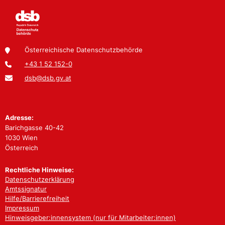
Österreichische Datenschutzbehörde
+43 1 52 152-0
dsb@dsb.gv.at
Adresse:
Barichgasse 40-42
1030 Wien
Österreich
Rechtliche Hinweise:
Datenschutzerklärung
Amtssignatur
Hilfe/Barrierefreiheit
Impressum
Hinweisgeber:innensystem (nur für Mitarbeiter:innen)