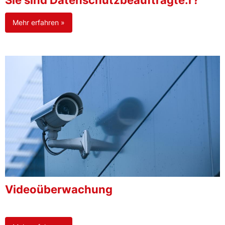
Sie sind Datenschutzbeauftragte:r?
Mehr erfahren »
Videoüberwachung