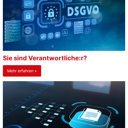
Sie sind Verantwortliche:r?
Mehr erfahren »