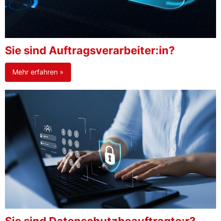
Sie sind Auftragsverarbeiter:in?
Mehr erfahren »