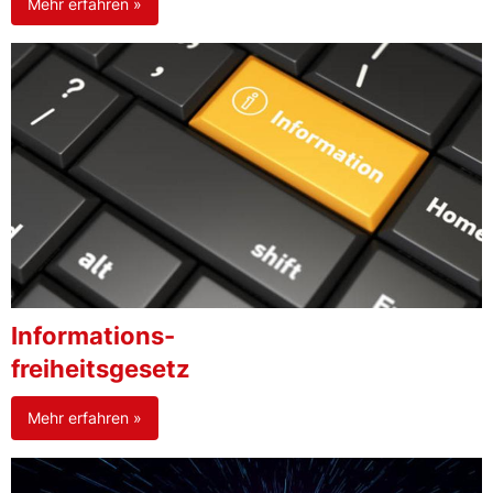
Mehr erfahren »
Informations-
freiheitsgesetz
Mehr erfahren »