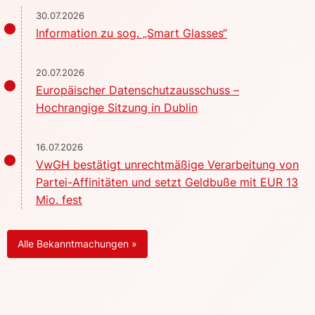
30.07.2026
Information zu sog. „Smart Glasses“
20.07.2026
Europäischer Datenschutzausschuss –
Hochrangige Sitzung in Dublin
16.07.2026
VwGH bestätigt unrechtmäßige Verarbeitung von
Partei-Affinitäten und setzt Geldbuße mit EUR 13
Mio. fest
Alle Bekanntmachungen »