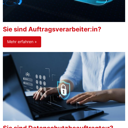
Sie sind Auftragsverarbeiter:in?
Mehr erfahren »