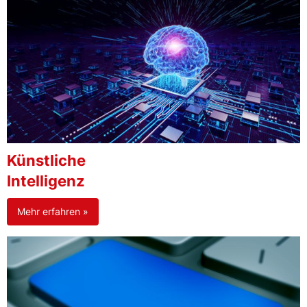
Künstliche
Intelligenz
Mehr erfahren »