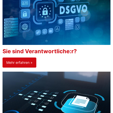
Sie sind Verantwortliche:r?
Mehr erfahren »