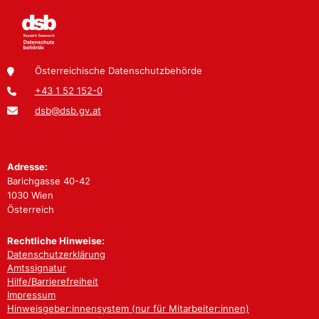
Österreichische Datenschutzbehörde
+43 1 52 152-0
dsb@dsb.gv.at
Adresse:
Barichgasse 40-42
1030 Wien
Österreich
Rechtliche Hinweise:
Datenschutzerklärung
Amtssignatur
Hilfe/Barrierefreiheit
Impressum
Hinweisgeber:innensystem (nur für Mitarbeiter:innen)