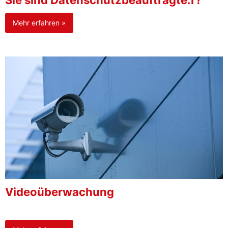
Sie sind Datenschutzbeauftragte:r?
Mehr erfahren »
Videoüberwachung