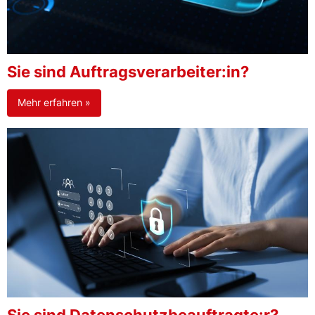
Sie sind Auftragsverarbeiter:in?
Mehr erfahren »