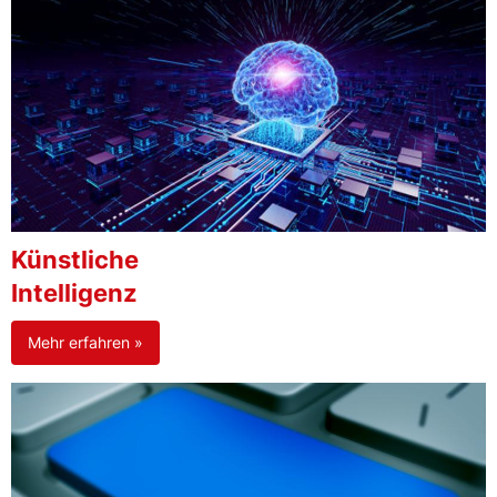
Künstliche
Intelligenz
Mehr erfahren »