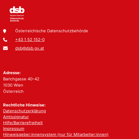
Österreichische Datenschutzbehörde
+43 1 52 152-0
dsb@dsb.gv.at
Adresse:
Barichgasse 40-42
1030 Wien
Österreich
Rechtliche Hinweise:
Datenschutzerklärung
Amtssignatur
Hilfe/Barrierefreiheit
Impressum
Hinweisgeber:innensystem (nur für Mitarbeiter:innen)