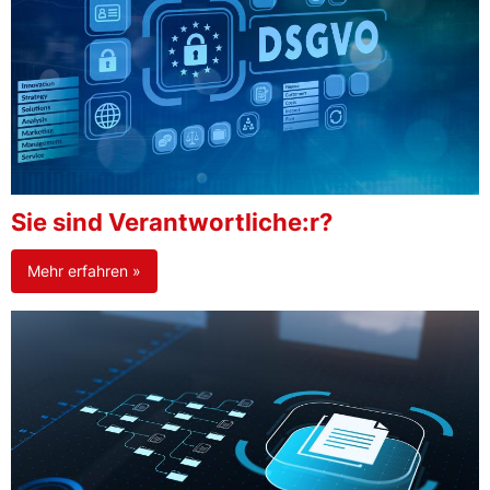
Sie sind Verantwortliche:r?
Mehr erfahren »