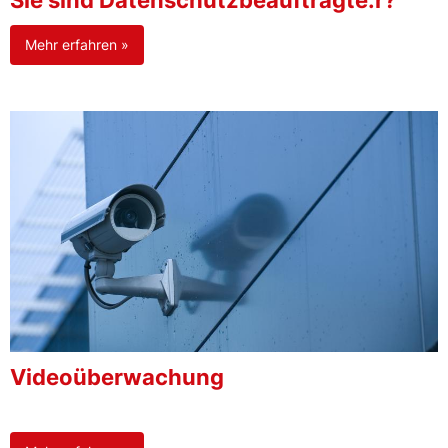
Sie sind Datenschutzbeauftragte:r?
Mehr erfahren »
Videoüberwachung