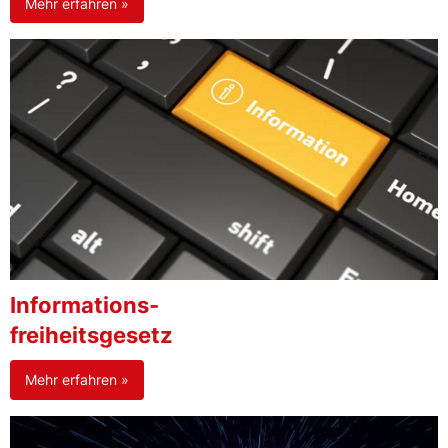
Mehr erfahren »
Informations-
freiheitsgesetz
Mehr erfahren »