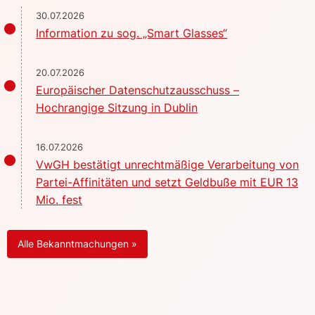
30.07.2026
Information zu sog. „Smart Glasses“
20.07.2026
Europäischer Datenschutzausschuss –
Hochrangige Sitzung in Dublin
16.07.2026
VwGH bestätigt unrechtmäßige Verarbeitung von
Partei-Affinitäten und setzt Geldbuße mit EUR 13
Mio. fest
Alle Bekanntmachungen »