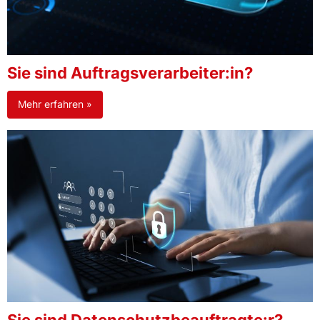
Sie sind Auftragsverarbeiter:in?
Mehr erfahren »