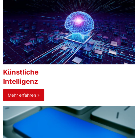
Künstliche
Intelligenz
Mehr erfahren »