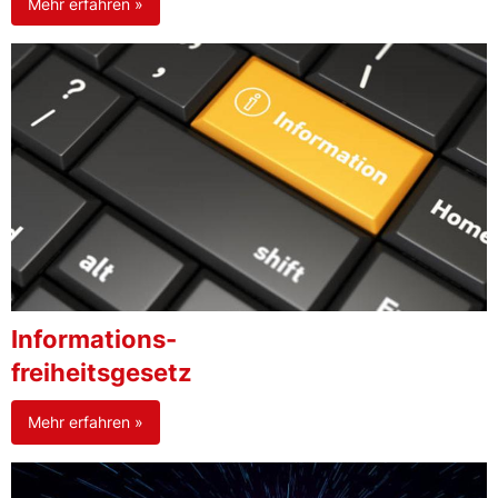
Mehr erfahren »
Informations-
freiheitsgesetz
Mehr erfahren »