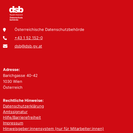
Österreichische Datenschutzbehörde
+43 1 52 152-0
dsb@dsb.gv.at
Adresse:
Barichgasse 40-42
1030 Wien
Österreich
Rechtliche Hinweise:
Datenschutzerklärung
Amtssignatur
Hilfe/Barrierefreiheit
Impressum
Hinweisgeber:innensystem (nur für Mitarbeiter:innen)