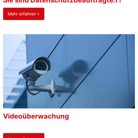
Sie sind Datenschutzbeauftragte:r?
Mehr erfahren »
Videoüberwachung