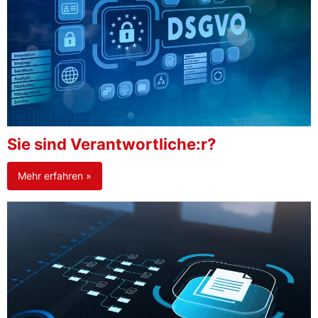
Sie sind Verantwortliche:r?
Mehr erfahren »