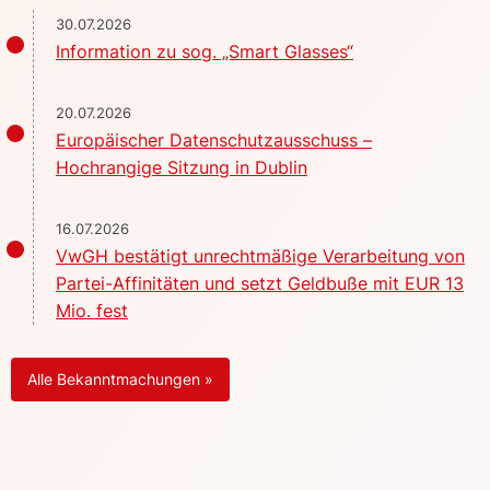
30.07.2026
Information zu sog. „Smart Glasses“
20.07.2026
Europäischer Datenschutzausschuss –
Hochrangige Sitzung in Dublin
16.07.2026
VwGH bestätigt unrechtmäßige Verarbeitung von
Partei-Affinitäten und setzt Geldbuße mit EUR 13
Mio. fest
Alle Bekanntmachungen »