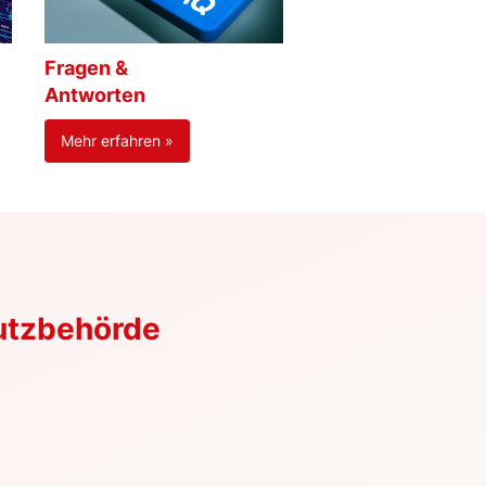
Fragen &
Antworten
Mehr erfahren »
utzbehörde