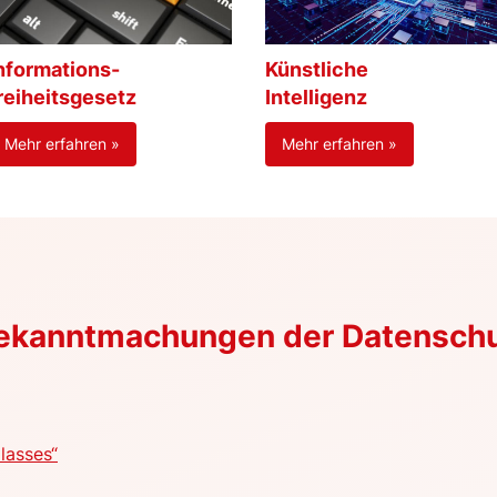
nformations-
Künstliche
reiheitsgesetz
Intelligenz
Mehr erfahren »
Mehr erfahren »
Bekanntmachungen der Datensch
lasses“