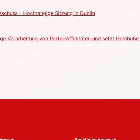
schuss – Hochrangige Sitzung in Dublin
e Verarbeitung von Partei-Affinitäten und setzt Geldbuße 
Rechtliche Hinweise:
dresse: