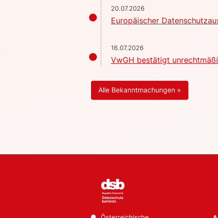
20.07.2026
Europäischer Datenschutzaus
16.07.2026
VwGH bestätigt unrechtmäßig
Alle Bekanntmachungen »
Österreichische
A