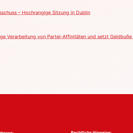
schuss – Hochrangige Sitzung in Dublin
e Verarbeitung von Partei-Affinitäten und setzt Geldbuße 
Rechtliche Hinweise:
dresse: