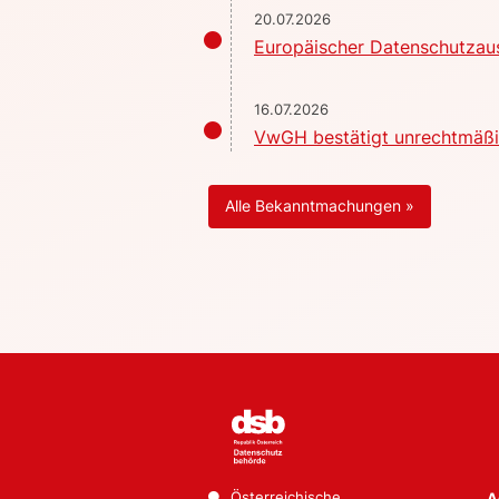
20.07.2026
Europäischer Datenschutzaus
16.07.2026
VwGH bestätigt unrechtmäßig
Alle Bekanntmachungen »
Österreichische
A