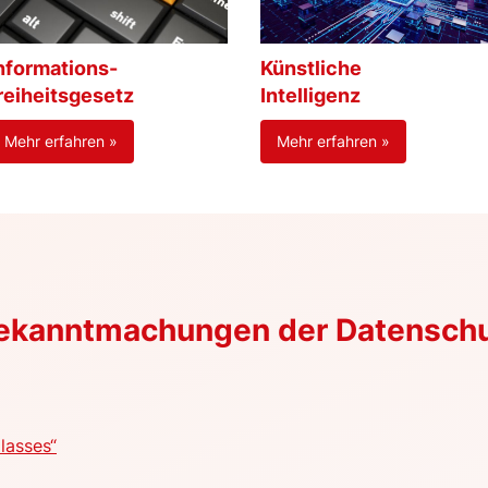
nformations-
Künstliche
reiheitsgesetz
Intelligenz
Mehr erfahren »
Mehr erfahren »
Bekanntmachungen der Datensch
lasses“