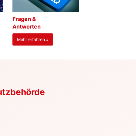
Fragen &
Antworten
Mehr erfahren »
utzbehörde