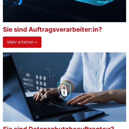
Sie sind Auftragsverarbeiter:in?
Mehr erfahren »