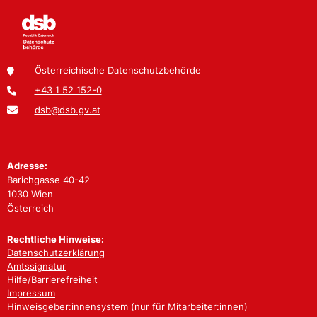
Österreichische Datenschutzbehörde
+43 1 52 152-0
dsb@dsb.gv.at
Adresse:
Barichgasse 40-42
1030 Wien
Österreich
Rechtliche Hinweise:
Datenschutzerklärung
Amtssignatur
Hilfe/Barrierefreiheit
Impressum
Hinweisgeber:innensystem (nur für Mitarbeiter:innen)