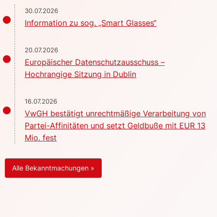
30.07.2026
Information zu sog. „Smart Glasses“
20.07.2026
Europäischer Datenschutzausschuss –
Hochrangige Sitzung in Dublin
16.07.2026
VwGH bestätigt unrechtmäßige Verarbeitung von
Partei-Affinitäten und setzt Geldbuße mit EUR 13
Mio. fest
Alle Bekanntmachungen »