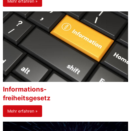
Mehr erfahren »
Informations-
freiheitsgesetz
Mehr erfahren »