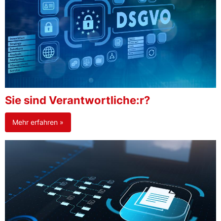
Sie sind Verantwortliche:r?
Mehr erfahren »