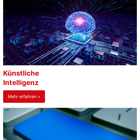
Künstliche
Intelligenz
Mehr erfahren »