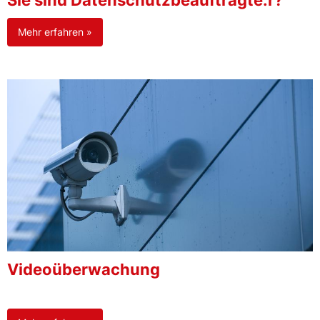
Sie sind Datenschutzbeauftragte:r?
Mehr erfahren »
Videoüberwachung