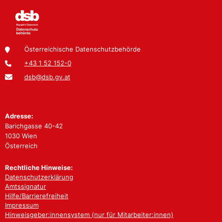
Österreichische Datenschutzbehörde
+43 1 52 152-0
dsb@dsb.gv.at
Adresse:
Barichgasse 40-42
1030 Wien
Österreich
Rechtliche Hinweise:
Datenschutzerklärung
Amtssignatur
Hilfe/Barrierefreiheit
Impressum
Hinweisgeber:innensystem (nur für Mitarbeiter:innen)