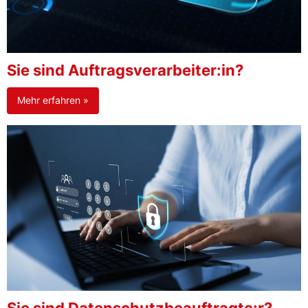
Sie sind Auftragsverarbeiter:in?
Mehr erfahren »