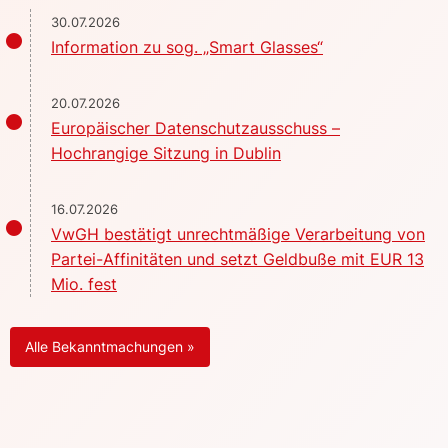
30.07.2026
Information zu sog. „Smart Glasses“
20.07.2026
Europäischer Datenschutzausschuss –
Hochrangige Sitzung in Dublin
16.07.2026
VwGH bestätigt unrechtmäßige Verarbeitung von
Partei-Affinitäten und setzt Geldbuße mit EUR 13
Mio. fest
Alle Bekanntmachungen »