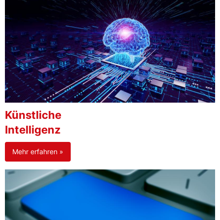
Künstliche
Intelligenz
Mehr erfahren »