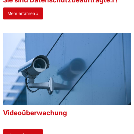
Sie sind Datenschutzbeauftragte:r?
Mehr erfahren »
Videoüberwachung