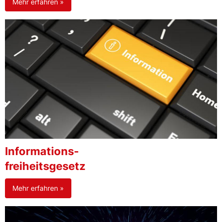
Mehr erfahren »
Informations-
freiheitsgesetz
Mehr erfahren »