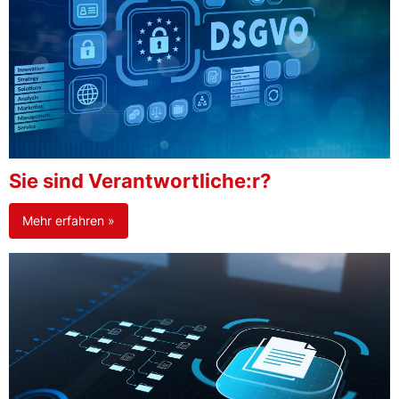
Sie sind Verantwortliche:r?
Mehr erfahren »