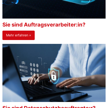
Sie sind Auftragsverarbeiter:in?
Mehr erfahren »