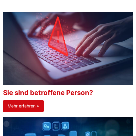
Sie sind betroffene Person?
Mehr erfahren »