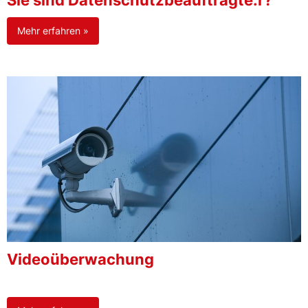
Sie sind Datenschutzbeauftragte:r?
Mehr erfahren »
Videoüberwachung