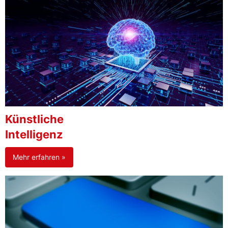
Künstliche
Intelligenz
Mehr erfahren »