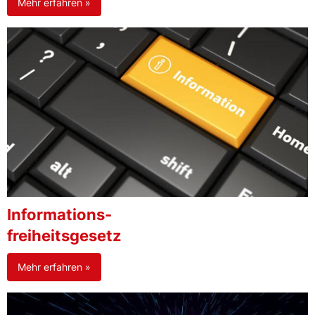
Mehr erfahren »
Informations-
freiheitsgesetz
Mehr erfahren »