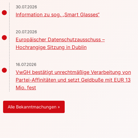
30.07.2026
Information zu sog. „Smart Glasses“
20.07.2026
Europäischer Datenschutzausschuss –
Hochrangige Sitzung in Dublin
16.07.2026
VwGH bestätigt unrechtmäßige Verarbeitung von
Partei-Affinitäten und setzt Geldbuße mit EUR 13
Mio. fest
Alle Bekanntmachungen »