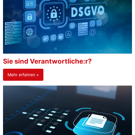
Sie sind Verantwortliche:r?
Mehr erfahren »