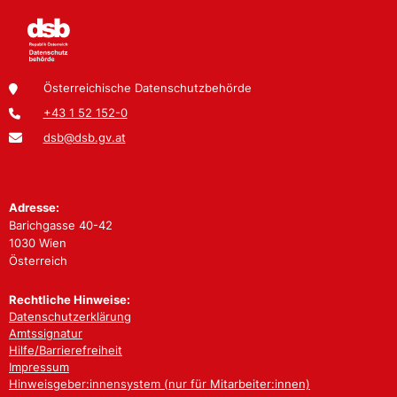
Österreichische Datenschutzbehörde
+43 1 52 152-0
dsb@dsb.gv.at
Adresse:
Barichgasse 40-42
1030 Wien
Österreich
Rechtliche Hinweise:
Datenschutzerklärung
Amtssignatur
Hilfe/Barrierefreiheit
Impressum
Hinweisgeber:innensystem (nur für Mitarbeiter:innen)