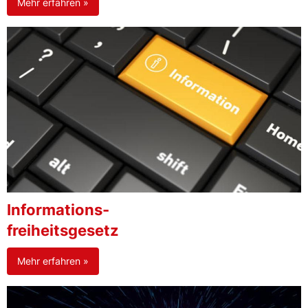
Mehr erfahren »
Informations-
freiheitsgesetz
Mehr erfahren »