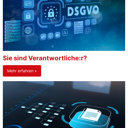
Sie sind Verantwortliche:r?
Mehr erfahren »