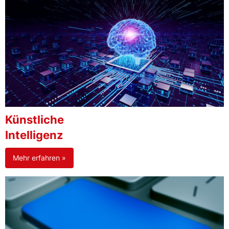
Künstliche
Intelligenz
Mehr erfahren »