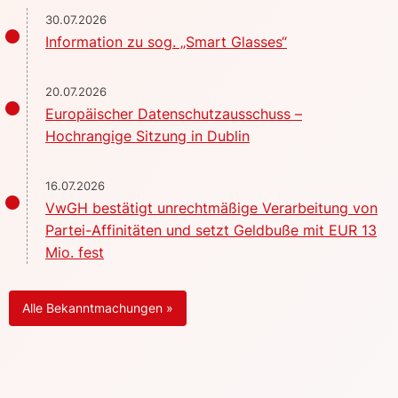
30.07.2026
Information zu sog. „Smart Glasses“
20.07.2026
Europäischer Datenschutzausschuss –
Hochrangige Sitzung in Dublin
16.07.2026
VwGH bestätigt unrechtmäßige Verarbeitung von
Partei-Affinitäten und setzt Geldbuße mit EUR 13
Mio. fest
Alle Bekanntmachungen »