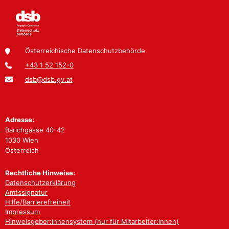
Österreichische Datenschutzbehörde
+43 1 52 152-0
dsb@dsb.gv.at
Adresse:
Barichgasse 40-42
1030 Wien
Österreich
Rechtliche Hinweise:
Datenschutzerklärung
Amtssignatur
Hilfe/Barrierefreiheit
Impressum
Hinweisgeber:innensystem (nur für Mitarbeiter:innen)