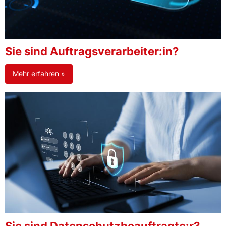
Sie sind Auftragsverarbeiter:in?
Mehr erfahren »