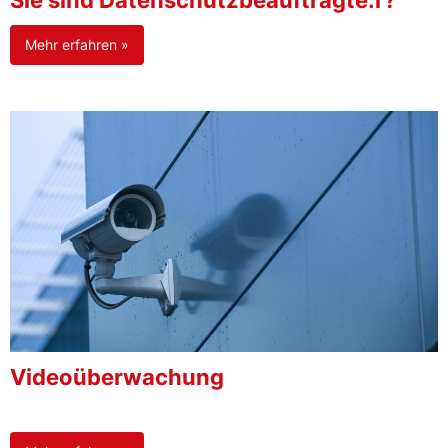
Sie sind Datenschutzbeauftragte:r?
Mehr erfahren »
Videoüberwachung