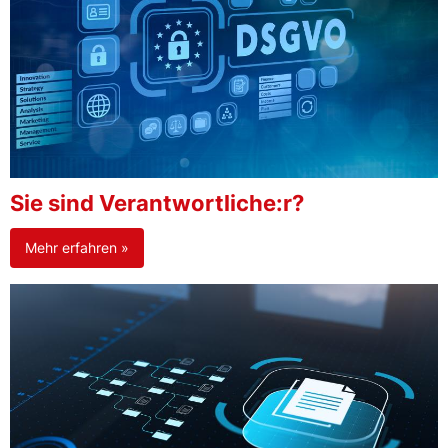
Sie sind Verantwortliche:r?
Mehr erfahren »