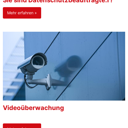
Sie sind Datenschutzbeauftragte:r?
Mehr erfahren »
Videoüberwachung