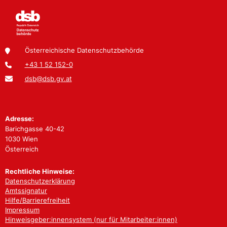
Österreichische Datenschutzbehörde
+43 1 52 152-0
dsb@dsb.gv.at
Adresse:
Barichgasse 40-42
1030 Wien
Österreich
Rechtliche Hinweise:
Datenschutzerklärung
Amtssignatur
Hilfe/Barrierefreiheit
Impressum
Hinweisgeber:innensystem (nur für Mitarbeiter:innen)