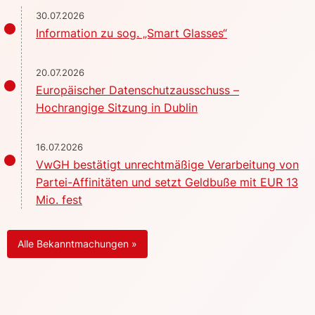
30.07.2026
Information zu sog. „Smart Glasses“
20.07.2026
Europäischer Datenschutzausschuss –
Hochrangige Sitzung in Dublin
16.07.2026
VwGH bestätigt unrechtmäßige Verarbeitung von
Partei-Affinitäten und setzt Geldbuße mit EUR 13
Mio. fest
Alle Bekanntmachungen »