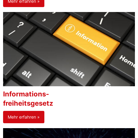
Mehr erfahren »
Informations-
freiheitsgesetz
Mehr erfahren »