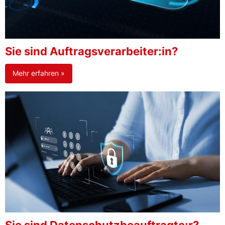
Sie sind Auftragsverarbeiter:in?
Mehr erfahren »