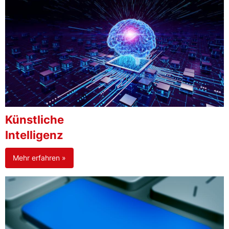
Künstliche
Intelligenz
Mehr erfahren »