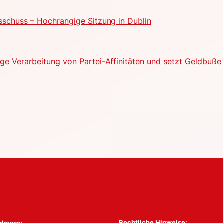
schuss – Hochrangige Sitzung in Dublin
e Verarbeitung von Partei-Affinitäten und setzt Geldbuße 
Rechtliche Hinweise:
dresse: