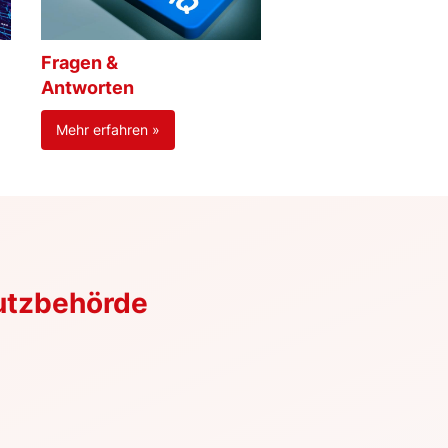
Fragen &
Antworten
Mehr erfahren »
utzbehörde