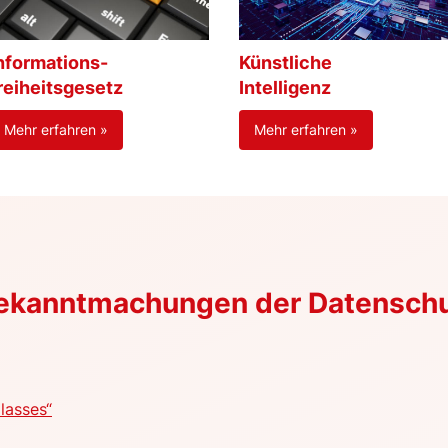
nformations-
Künstliche
reiheitsgesetz
Intelligenz
Mehr erfahren »
Mehr erfahren »
Bekanntmachungen der Datensch
lasses“