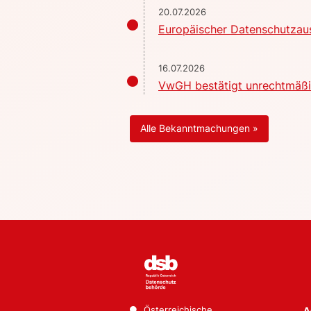
20.07.2026
Europäischer Datenschutzaus
16.07.2026
VwGH bestätigt unrechtmäßig
Alle Bekanntmachungen »
Österreichische
A