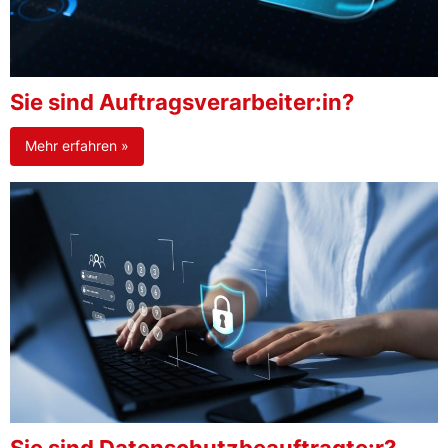
Sie sind Auftragsverarbeiter:in?
Mehr erfahren »