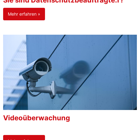
Sie sind Datenschutzbeauftragte:r?
Mehr erfahren »
Videoüberwachung