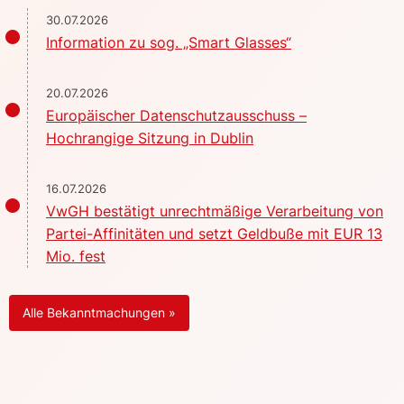
30.07.2026
Information zu sog. „Smart Glasses“
20.07.2026
Europäischer Datenschutzausschuss –
Hochrangige Sitzung in Dublin
16.07.2026
VwGH bestätigt unrechtmäßige Verarbeitung von
Partei-Affinitäten und setzt Geldbuße mit EUR 13
Mio. fest
Alle Bekanntmachungen »