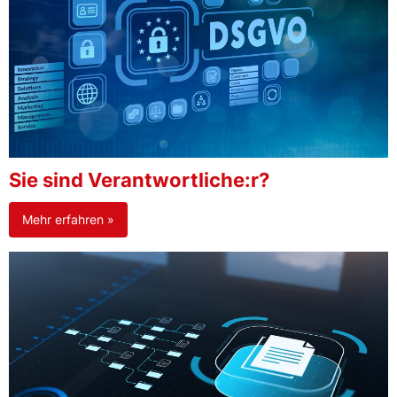
Sie sind Verantwortliche:r?
Mehr erfahren »