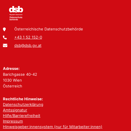
Österreichische Datenschutzbehörde
+43 1 52 152-0
dsb@dsb.gv.at
Adresse:
Barichgasse 40-42
1030 Wien
Österreich
Rechtliche Hinweise:
Datenschutzerklärung
Amtssignatur
Hilfe/Barrierefreiheit
Impressum
Hinweisgeber:innensystem (nur für Mitarbeiter:innen)