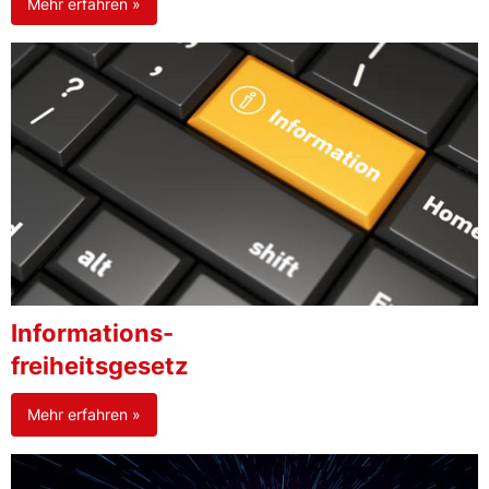
Mehr erfahren »
Informations-
freiheitsgesetz
Mehr erfahren »