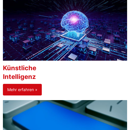
Künstliche
Intelligenz
Mehr erfahren »