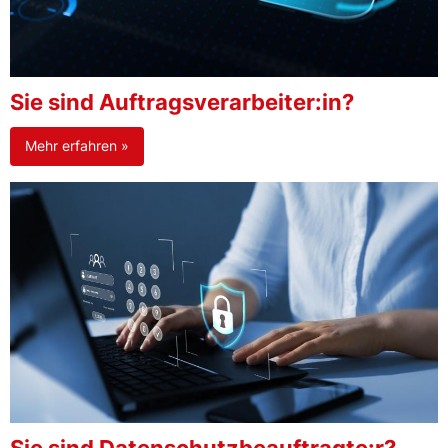
Sie sind Auftragsverarbeiter:in?
Mehr erfahren »