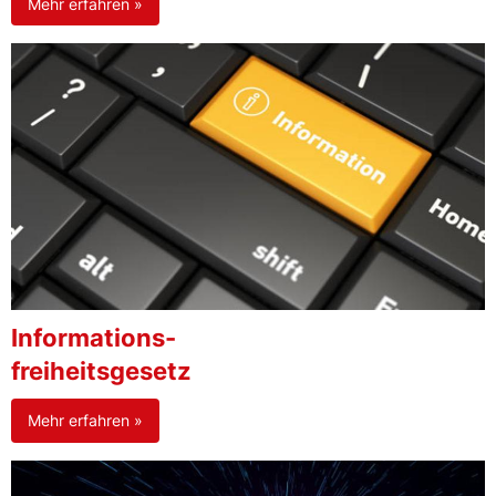
Mehr erfahren »
Informations-
freiheitsgesetz
Mehr erfahren »