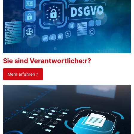
Sie sind Verantwortliche:r?
Mehr erfahren »