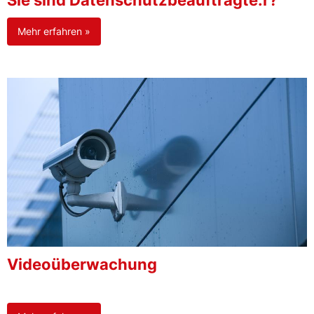
Sie sind Datenschutzbeauftragte:r?
Mehr erfahren »
Videoüberwachung