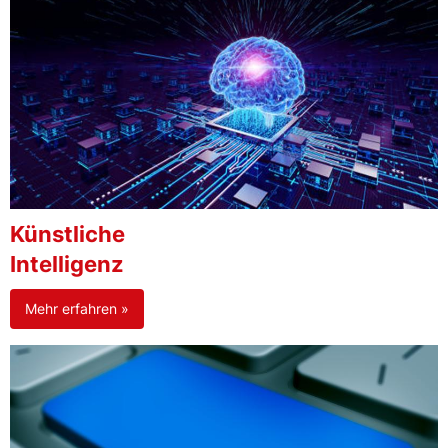
Künstliche
Intelligenz
Mehr erfahren »