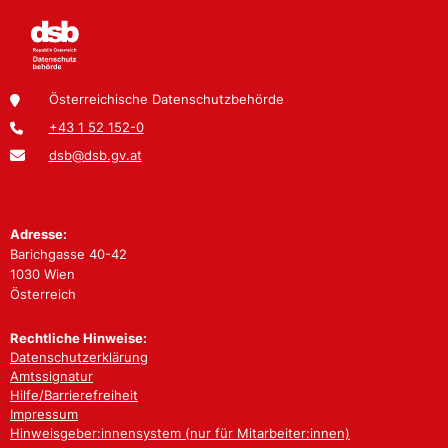
Österreichische Datenschutzbehörde
+43 1 52 152-0
dsb@dsb.gv.at
Adresse:
Barichgasse 40-42
1030 Wien
Österreich
Rechtliche Hinweise:
Datenschutzerklärung
Amtssignatur
Hilfe/Barrierefreiheit
Impressum
Hinweisgeber:innensystem (nur für Mitarbeiter:innen)