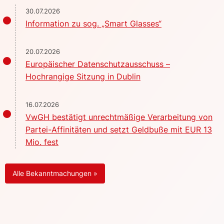
30.07.2026
Information zu sog. „Smart Glasses“
20.07.2026
Europäischer Datenschutzausschuss –
Hochrangige Sitzung in Dublin
16.07.2026
VwGH bestätigt unrechtmäßige Verarbeitung von
Partei-Affinitäten und setzt Geldbuße mit EUR 13
Mio. fest
Alle Bekanntmachungen »