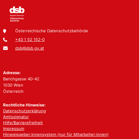
Österreichische Datenschutzbehörde
+43 1 52 152-0
dsb@dsb.gv.at
Adresse:
Barichgasse 40-42
1030 Wien
Österreich
Rechtliche Hinweise:
Datenschutzerklärung
Amtssignatur
Hilfe/Barrierefreiheit
Impressum
Hinweisgeber:innensystem (nur für Mitarbeiter:innen)