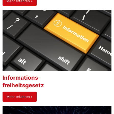
Mehr erfahren »
Informations-
freiheitsgesetz
Mehr erfahren »