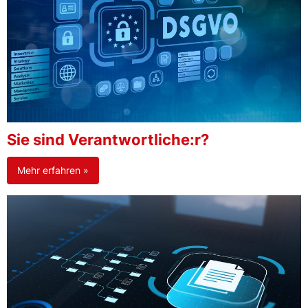
Sie sind Verantwortliche:r?
Mehr erfahren »