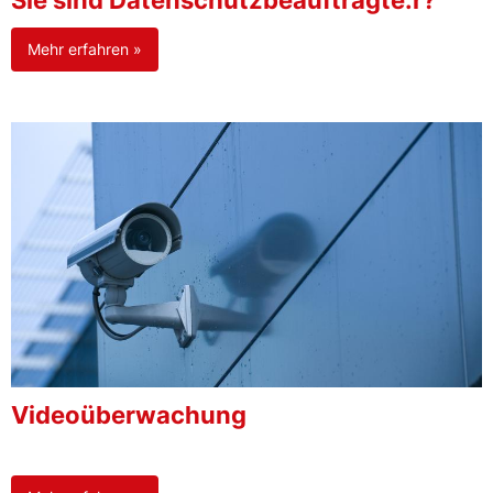
Sie sind Datenschutzbeauftragte:r?
Mehr erfahren »
Videoüberwachung