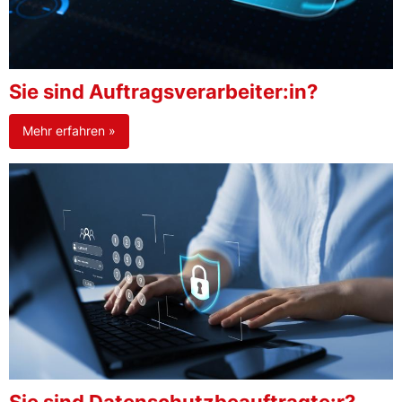
Sie sind Auftragsverarbeiter:in?
Mehr erfahren »