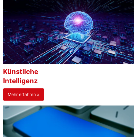
Künstliche
Intelligenz
Mehr erfahren »