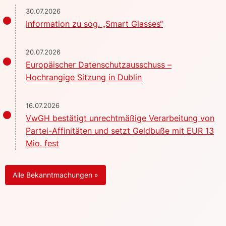
30.07.2026
Information zu sog. „Smart Glasses“
20.07.2026
Europäischer Datenschutzausschuss –
Hochrangige Sitzung in Dublin
16.07.2026
VwGH bestätigt unrechtmäßige Verarbeitung von
Partei-Affinitäten und setzt Geldbuße mit EUR 13
Mio. fest
Alle Bekanntmachungen »