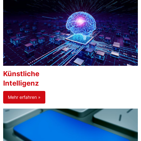
Künstliche
Intelligenz
Mehr erfahren »