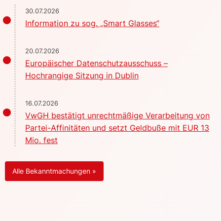
30.07.2026
Information zu sog. „Smart Glasses“
20.07.2026
Europäischer Datenschutzausschuss –
Hochrangige Sitzung in Dublin
16.07.2026
VwGH bestätigt unrechtmäßige Verarbeitung von
Partei-Affinitäten und setzt Geldbuße mit EUR 13
Mio. fest
Alle Bekanntmachungen »