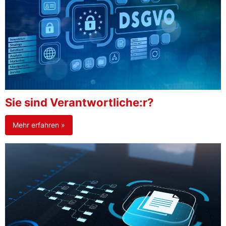
Sie sind Verantwortliche:r?
Mehr erfahren »