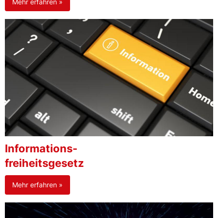
Mehr erfahren »
Informations-
freiheitsgesetz
Mehr erfahren »