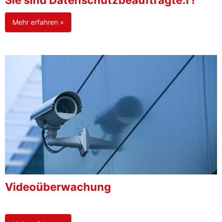
Sie sind Datenschutzbeauftragte:r?
Mehr erfahren »
Videoüberwachung