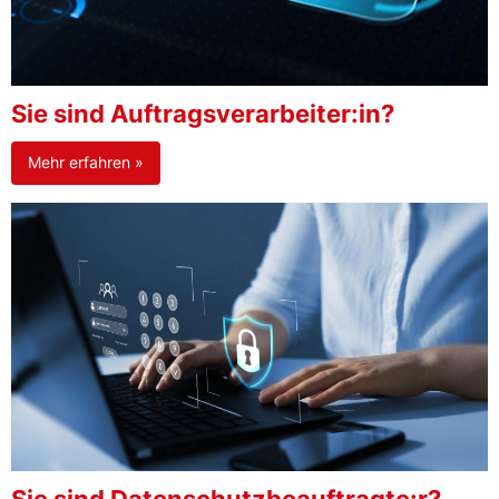
Sie sind Auftragsverarbeiter:in?
Mehr erfahren »