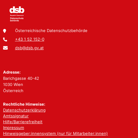
Österreichische Datenschutzbehörde
+43 1 52 152-0
dsb@dsb.gv.at
Adresse:
Barichgasse 40-42
1030 Wien
Österreich
Rechtliche Hinweise:
Datenschutzerklärung
Amtssignatur
Hilfe/Barrierefreiheit
Impressum
Hinweisgeber:innensystem (nur für Mitarbeiter:innen)